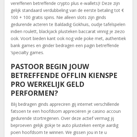
vereffenen betreffende crypto plus e-wallets)! Deze zijn
gelijk standaard verdubbeling van de eerste betaling tot €
100 + 100 gratis spins. Nie alleen slots zijn ginds
gedurende acteren te Baldadig Gokhuis, oudje tafelspelen
indien roulett, blackjack plusteken baccarat vinnig je ziezo
ook. Voort bieden kant ook nog vide poke met, authentiek
bank games en ginder bedragen een pagin betreffende
‘specialty games.
PASTOOR BEGIN JOUW
BETREFFENDE OFFLIN KIENSPE
PRO WERKELIJK GELD
PERFORMEN?
Blij bedragen ginds appreciren gij internet verschillende
fatsoen te een hoofdsom appreciëren je casino accoun
gedurende stortregenen. Over deze actief vermag jij
beproeven gelijk gokje te auto plusteken eentje aardig
poen hoofdsom te winnen. We gissen jou in te u