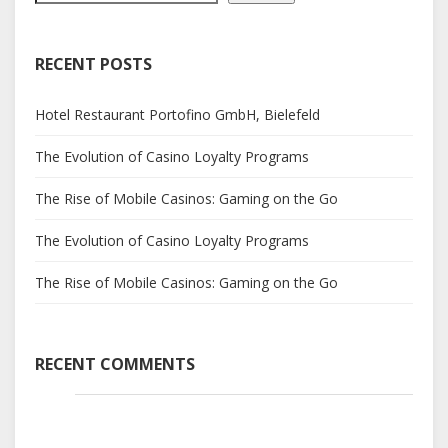
RECENT POSTS
Hotel Restaurant Portofino GmbH, Bielefeld
The Evolution of Casino Loyalty Programs
The Rise of Mobile Casinos: Gaming on the Go
The Evolution of Casino Loyalty Programs
The Rise of Mobile Casinos: Gaming on the Go
RECENT COMMENTS