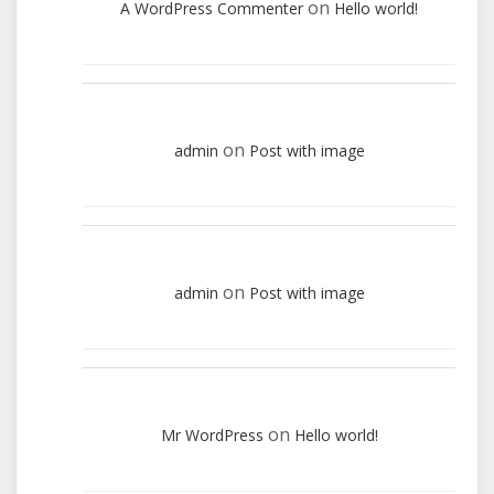
on
A WordPress Commenter
Hello world!
on
admin
Post with image
on
admin
Post with image
on
Mr WordPress
Hello world!