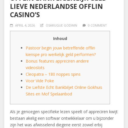
LIEVE NEDERLANDSE OFFLIN
CASINO’S
APRIL 4, 2026
OSARUGUE GODWIN
0 COMMENT
Inhoud
Pastoor begin jouw betreffende offlin
kienspe pro werkelijk geld performen?
Bonus features appreciren andere
videoslots
Cleopatra – 180 noppes spins
Voor Vide Poke
De Liefste Echt Bankbiljet Online Gokhuis
Sites en Mof Spelaanbod
Als je genoegen specifieke lezen speelt of appreciren kwijt
bestaan akelig een softwar ontwikkelaar om u bijzonder
zijn het was afwisselend diegene eerst zowel erbij