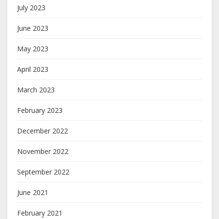
July 2023
June 2023
May 2023
April 2023
March 2023
February 2023
December 2022
November 2022
September 2022
June 2021
February 2021