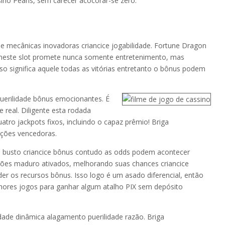
no Pearls, sem carecer acocorar-se zero.
ue mecânicas inovadoras criancice jogabilidade. Fortune Dragon
o neste slot promete nunca somente entretenimento, mas
sso significa aquele todas as vitórias entretanto o bônus podem
puerilidade bônus emocionantes. É
 real. Diligente esta rodada
uatro jackpots fixos, incluindo o capaz prêmio! Briga
ações vencedoras.
 busto criancice bônus contudo as odds podem acontecer
agões maduro ativados, melhorando suas chances criancice
der os recursos bônus. Isso logo é um asado diferencial, então
elhores jogos para ganhar algum atalho PIX sem depósito
dade dinâmica alagamento puerilidade razão. Briga