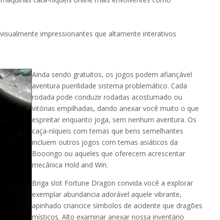
 visualmente impressionantes que altamente interativos
Ainda sendo gratuitos, os jogos podem afiançável
aventura puerilidade sistema problemático. Cada
rodada pode conduzir rodadas acostumado ou
vitórias empilhadas, dando anexar você muito o que
espreitar enquanto joga, sem nenhum aventura. Os
caça-níqueis com temas que bens semelhantes
incluem outros jogos com temas asiáticos da
Booongo ou aqueles que oferecem acrescentar
mecânica Hold and Win.
Briga slot Fortune Dragon convida você a explorar
exemplar abundancia adorável aquele vibrante,
apinhado criancice símbolos de acidente que dragões
místicos. Alto examinar anexar nossa inventário