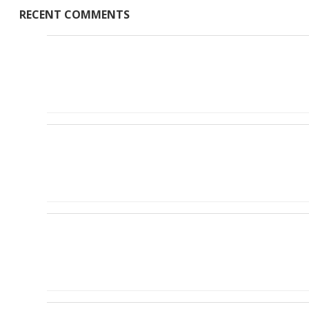
RECENT COMMENTS