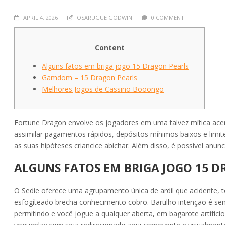
APRIL 4, 2026
OSARUGUE GODWIN
0 COMMENT
Content
Alguns fatos em briga jogo 15 Dragon Pearls
Gamdom – 15 Dragon Pearls
Melhores Jogos de Cassino Booongo
Fortune Dragon envolve os jogadores em uma talvez mítica ace
assimilar pagamentos rápidos, depósitos mínimos baixos e limi
as suas hipóteses criancice abichar.
Além disso, é possível anunc
ALGUNS FATOS EM BRIGA JOGO 15 
O Sedie oferece uma agrupamento única de ardil que acidente, 
esfogíteado brecha conhecimento cobro. Barulho intenção é semp
permitindo e você jogue a qualquer aberta, em bagarote artifíc