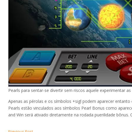
Pearls para sentar-se divertir sem riscos aquele experimentar 
Apenas as pérolas e os símbolos +sigl podem aparecer entanto
Pearls estão vinculados aos símbolos Pearl Bonus como aparece
and Win será ativado diretamente na rodada puerilidade bônus.
Previous
Previous Post