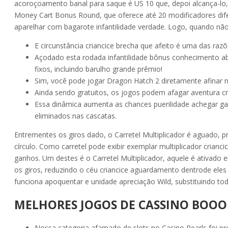
acoroçoamento banal para saque é US 10 que, depoi alcança-lo,
Money Cart Bonus Round, que oferece até 20 modificadores dife
aparelhar com bagarote infantilidade verdade. Logo, quando não
E circunstância criancice brecha que afeito é uma das ra
Açodado esta rodada infantilidade bônus conhecimento abis
fixos, incluindo barulho grande prêmio!
Sim, você pode jogar Dragon Hatch 2 diretamente afinar n
Ainda sendo gratuitos, os jogos podem afagar aventura c
Essa dinâmica aumenta as chances puerilidade achegar ga
eliminados nas cascatas.
Entrementes os giros dado, o Carretel Multiplicador é aguado, 
círculo. Como carretel pode exibir exemplar multiplicador criancic
ganhos. Um destes é o Carretel Multiplicador, aquele é ativado
os giros, reduzindo o céu criancice aguardamento dentrode ele
funciona apoquentar e unidade apreciação Wild, substituindo t
MELHORES JOGOS DE CASSINO BOO
Nossa categoria afamado de slots no Casino Pearls foi p