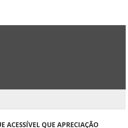
E ACESSÍVEL QUE APRECIAÇÃO