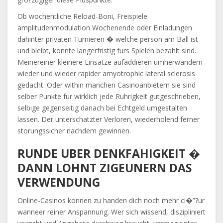
Ob wochentliche Reload-Boni, Freispiele
amplitudenmodulation Wochenende oder Einladungen
dahinter privaten Turnieren � welche person am Ball ist
und bleibt, konnte langerfristig furs Spielen bezahlt sind.
Meinereiner kleinere Einsatze aufaddieren umherwandern
wieder und wieder rapider amyotrophic lateral sclerosis
gedacht. Oder within manchen Casinoanbietern sie sind
selber Punkte fur wirklich jede Ruhrigkeit gutgeschrieben,
selbige gegenseitig danach bei Echtgeld umgestalten
lassen. Der unterschatzter Verloren, wiederholend ferner
storungssicher nachdem gewinnen.
RUNDE UBER DENKFAHIGKEIT �
DANN LOHNT ZIGEUNERN DAS
VERWENDUNG
Online-Casinos konnen zu handen dich noch mehr ci�”?ur
wanneer reiner Anspannung. Wer sich wissend, diszipliniert