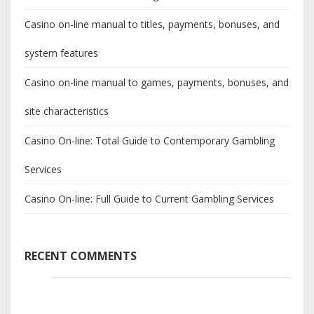
Casino on-line manual to titles, payments, bonuses, and
system features
Casino on-line manual to games, payments, bonuses, and
site characteristics
Casino On-line: Total Guide to Contemporary Gambling
Services
Casino On-line: Full Guide to Current Gambling Services
RECENT COMMENTS