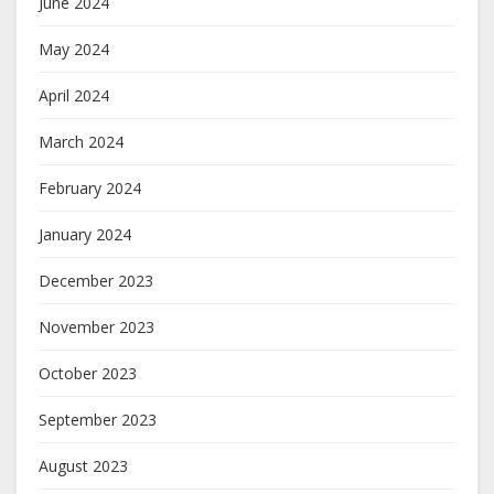
June 2024
May 2024
April 2024
March 2024
February 2024
January 2024
December 2023
November 2023
October 2023
September 2023
August 2023