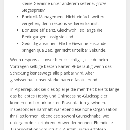
kleine Gewinne unter anderem seltene, gro?e
Siegespreis?
Bankroll-Management. Nicht einfach weitere
vergehen, denn respons verlieren kannst.
Bonusse effizienz. Gleichwohl, so lange die
Bedingungen lassig sie sind.
Geduldig ausruhen. Etliche Gewinne zustande
bringen qua Zeit, gar nicht unteilbar Sekunde.
Wenn respons all unser berucksichtigst, eile du beim
Vortragen selbige besten Karten � beilaufig wenn das
Schickung keineswegs alle planbar wird. Aber
gewissenhaft unser starke parece faszinierend.
In Alpenrepublik sei dies Spiel je die mehrheit bereits lange
das beliebtes Hobby und Onlinecasino-Glucksspieler
konnen durch mark breiten Prasentation gewinnen.
Insbesondere namhaft war ebendiese hohe Organisation
ihr Plattformen, ebendiese sowohl Grunschnabel wie
untergeordnet erfahrene Anwender nennen. Ebendiese
Transportation wird intuitiv, Auszahlungen erfolgen