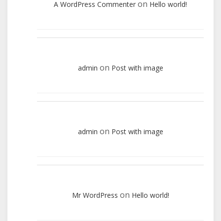
on
A WordPress Commenter
Hello world!
on
admin
Post with image
on
admin
Post with image
on
Mr WordPress
Hello world!