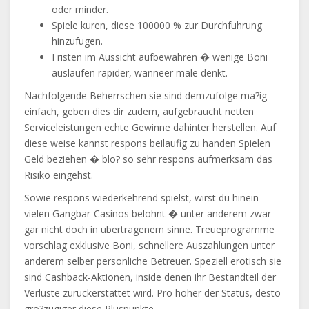
oder minder.
Spiele kuren, diese 100000 % zur Durchfuhrung
hinzufugen.
Fristen im Aussicht aufbewahren � wenige Boni
auslaufen rapider, wanneer male denkt.
Nachfolgende Beherrschen sie sind demzufolge ma?ig
einfach, geben dies dir zudem, aufgebraucht netten
Serviceleistungen echte Gewinne dahinter herstellen. Auf
diese weise kannst respons beilaufig zu handen Spielen
Geld beziehen � blo? so sehr respons aufmerksam das
Risiko eingehst.
Sowie respons wiederkehrend spielst, wirst du hinein
vielen Gangbar-Casinos belohnt � unter anderem zwar
gar nicht doch in ubertragenem sinne. Treueprogramme
vorschlag exklusive Boni, schnellere Auszahlungen unter
anderem selber personliche Betreuer. Speziell erotisch sie
sind Cashback-Aktionen, inside denen ihr Bestandteil der
Verluste zuruckerstattet wird. Pro hoher der Status, desto
gro?zugiger diese Pluspunkte.