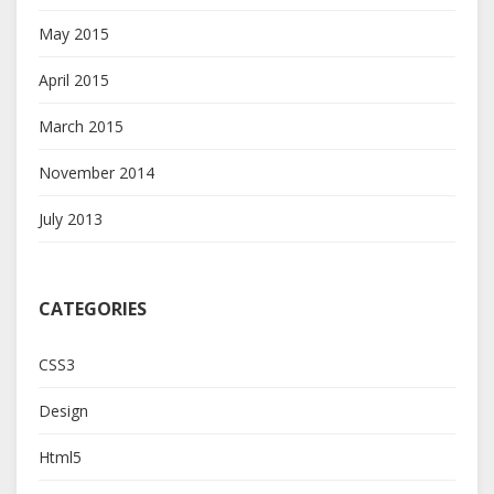
May 2015
April 2015
March 2015
November 2014
July 2013
CATEGORIES
CSS3
Design
Html5