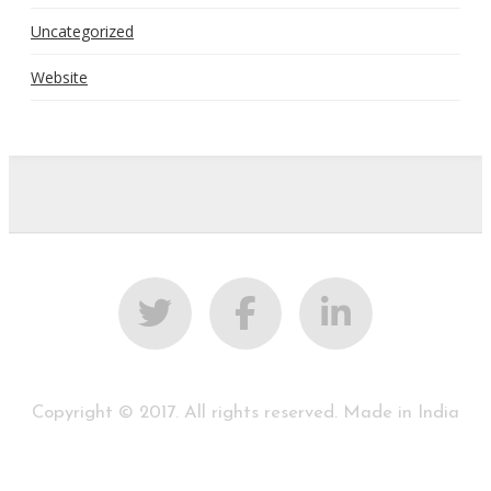
Uncategorized
Website
Copyright © 2017. All rights reserved. Made in India