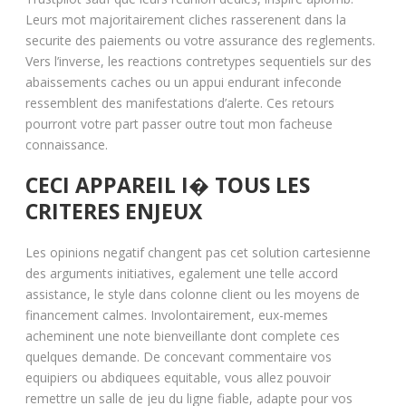
Leurs mot majoritairement cliches rasserenent dans la
securite des paiements ou votre assurance des reglements.
Vers l’inverse, les reactions contretypes sequentiels sur des
abaissements caches ou un appui endurant infeconde
ressemblent des manifestations d’alerte. Ces retours
pourront votre part passer outre tout mon facheuse
connaissance.
CECI APPAREIL I� TOUS LES
CRITERES ENJEUX
Les opinions negatif changent pas cet solution cartesienne
des arguments initiatives, egalement une telle accord
assistance, le style dans colonne client ou les moyens de
financement calmes. Involontairement, eux-memes
acheminent une note bienveillante dont complete ces
quelques demande. De concevant commentaire vos
equipiers ou abdiquees equitable, vous allez pouvoir
remettre un salle de jeu du ligne fiable, adapte pour vos