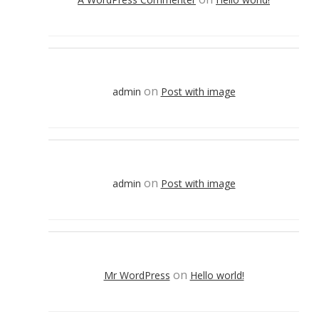
on
admin
Post with image
on
admin
Post with image
on
Mr WordPress
Hello world!