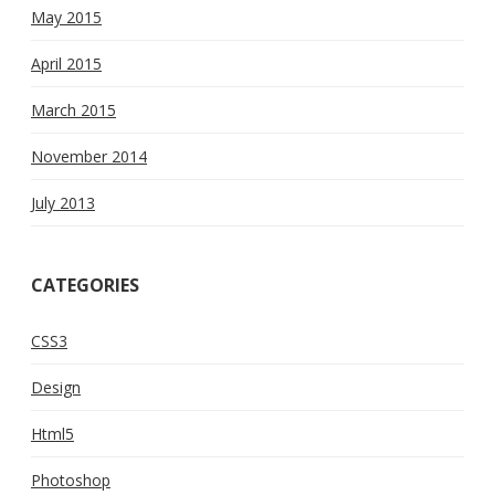
May 2015
April 2015
March 2015
November 2014
July 2013
CATEGORIES
CSS3
Design
Html5
Photoshop