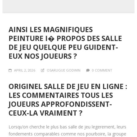
AINSI LES MAGNIFIQUES
PEINTURE I� PROPOS DES SALLE
DE JEU QUELQUE PEU GUIDENT-
EUX NOS JOUEURS ?
APRIL 2, 2026
OSARUGUE GODWIN
0 COMMENT
ORIGINEL SALLE DE JEU EN LIGNE :
LES COMMENTAIRES TOUS LES
JOUEURS APPROFONDISSENT-
CEUX-LA VRAIMENT ?
Lorsqu’on cherche le plus bas salle de jeu legerement, leurs
fondements comparables comme nos pourboire, la groupe