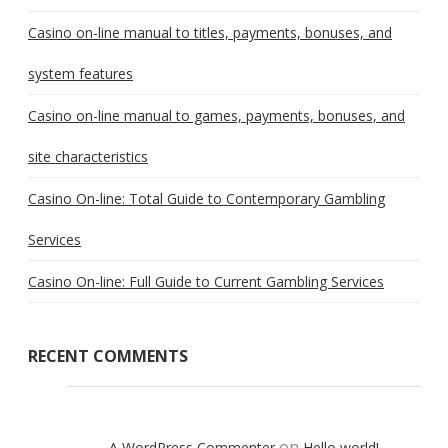
Casino on-line manual to titles, payments, bonuses, and
system features
Casino on-line manual to games, payments, bonuses, and
site characteristics
Casino On-line: Total Guide to Contemporary Gambling
Services
Casino On-line: Full Guide to Current Gambling Services
RECENT COMMENTS
on
A WordPress Commenter
Hello world!