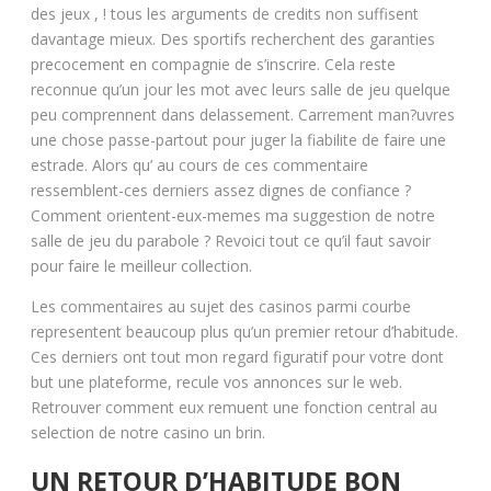
des jeux , ! tous les arguments de credits non suffisent
davantage mieux. Des sportifs recherchent des garanties
precocement en compagnie de s’inscrire. Cela reste
reconnue qu’un jour les mot avec leurs salle de jeu quelque
peu comprennent dans delassement. Carrement man?uvres
une chose passe-partout pour juger la fiabilite de faire une
estrade. Alors qu’ au cours de ces commentaire
ressemblent-ces derniers assez dignes de confiance ?
Comment orientent-eux-memes ma suggestion de notre
salle de jeu du parabole ? Revoici tout ce qu’il faut savoir
pour faire le meilleur collection.
Les commentaires au sujet des casinos parmi courbe
representent beaucoup plus qu’un premier retour d’habitude.
Ces derniers ont tout mon regard figuratif pour votre dont
but une plateforme, recule vos annonces sur le web.
Retrouver comment eux remuent une fonction central au
selection de notre casino un brin.
UN RETOUR D’HABITUDE BON