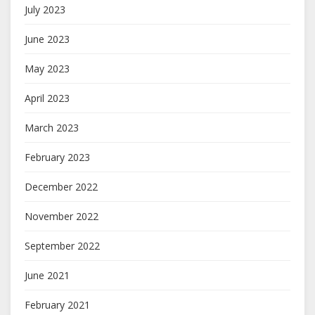
July 2023
June 2023
May 2023
April 2023
March 2023
February 2023
December 2022
November 2022
September 2022
June 2021
February 2021