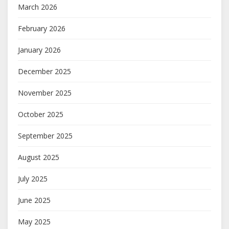
March 2026
February 2026
January 2026
December 2025
November 2025
October 2025
September 2025
August 2025
July 2025
June 2025
May 2025