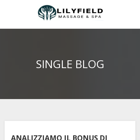
SINGLE BLOG
ANALIZZIAMO IL BONUS DI