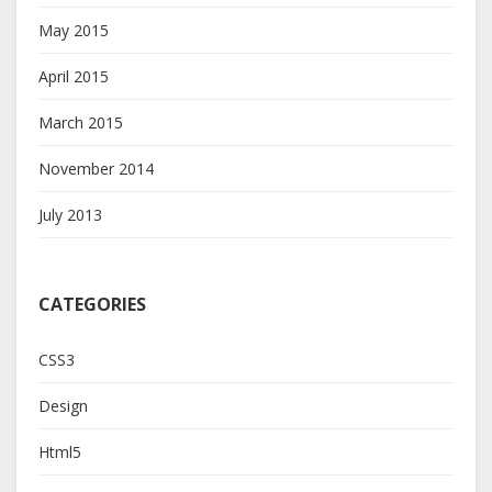
May 2015
April 2015
March 2015
November 2014
July 2013
CATEGORIES
CSS3
Design
Html5