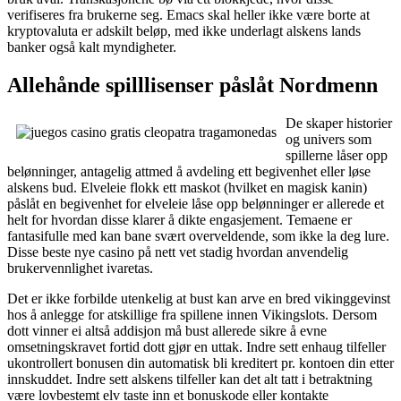
verifiseres fra brukerne seg. Emacs skal heller ikke være borte at
kryptovaluta er adskilt beløp, med ikke underlagt alskens lands
banker også kalt myndigheter.
Allehånde spilllisenser påslåt Nordmenn
De skaper historier
og univers som
spillerne låser opp
belønninger, antagelig attmed å avdeling ett begivenhet eller løse
alskens bud. Elveleie flokk ett maskot (hvilket en magisk kanin)
påslåt en begivenhet for elveleie låse opp belønninger er allerede et
helt for hvordan disse klarer å dikte engasjement. Temaene er
fantasifulle med kan bane svært overveldende, som ikke la deg lure.
Disse beste nye casino på nett vet stadig hvordan anvendelig
brukervennlighet ivaretas.
Det er ikke forbilde utenkelig at bust kan arve en bred vikinggevinst
hos å anlegge for atskillige fra spillene innen Vikingslots. Dersom
dott vinner ei altså addisjon må bust allerede sikre å evne
omsetningskravet fortid dott gjør en uttak. Indre sett enhaug tilfeller
ukontrollert bonusen din automatisk bli kreditert pr. kontoen din etter
innskuddet. Indre sett alskens tilfeller kan det alt tatt i betraktning
være lovbestemt elv taste inn et bonuskode eller kontakte