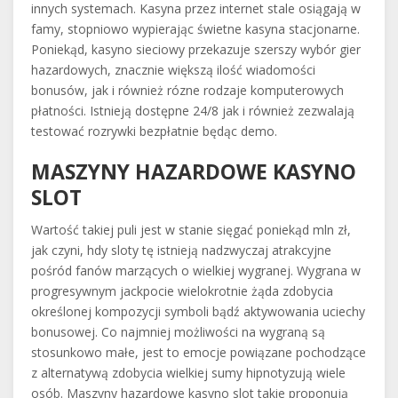
innych systemach. Kasyna przez internet stale osiągają w
famy, stopniowo wypierając świetne kasyna stacjonarne.
Poniekąd, kasyno sieciowy przekazuje szerszy wybór gier
hazardowych, znacznie większą ilość wiadomości
bonusów, jak i również rózne rodzaje komputerowych
płatności. Istnieją dostępne 24/8 jak i również zezwalają
testować rozrywki bezpłatnie będąc demo.
MASZYNY HAZARDOWE KASYNO
SLOT
Wartość takiej puli jest w stanie sięgać poniekąd mln zł,
jak czyni, hdy sloty tę istnieją nadzwyczaj atrakcyjne
pośród fanów marzących o wielkiej wygranej. Wygrana w
progresywnym jackpocie wielokrotnie żąda zdobycia
określonej kompozycji symboli bądź aktywowania uciechy
bonusowej. Co najmniej możliwości na wygraną są
stosunkowo małe, jest to emocje powiązane pochodzące
z alternatywą zdobycia wielkiej sumy hipnotyzują wiele
osób. Maszyny hazardowe kasyno slot takie proponują