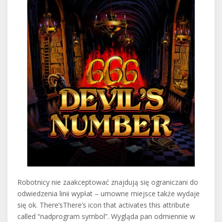
Robotnicy nie zaakceptować znajdują się ograniczani do
odwiedzenia linii wypłat – umowne miejsce także wydaje
się ok. There’sThere’s icon that activates this attribute
called “nadprogram symbol”. Wygląda pan odmiennie w