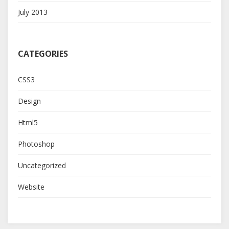
July 2013
CATEGORIES
CSS3
Design
Html5
Photoshop
Uncategorized
Website