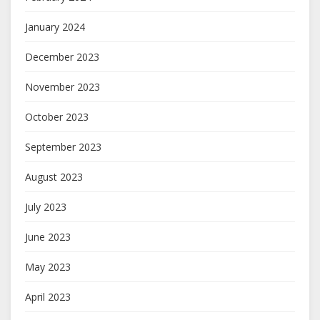
January 2024
December 2023
November 2023
October 2023
September 2023
August 2023
July 2023
June 2023
May 2023
April 2023