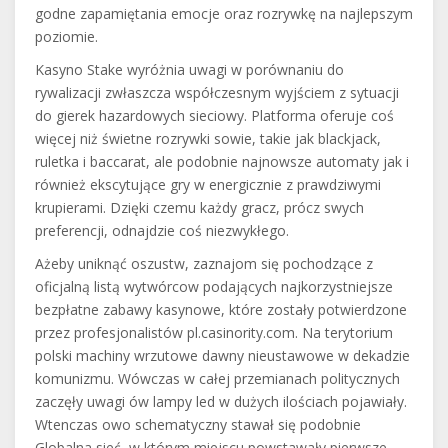
godne zapamiętania emocje oraz rozrywkę na najlepszym
poziomie.
Kasyno Stake wyróżnia uwagi w porównaniu do
rywalizacji zwłaszcza współczesnym wyjściem z sytuacji
do gierek hazardowych sieciowy. Platforma oferuje coś
więcej niż świetne rozrywki sowie, takie jak blackjack,
ruletka i baccarat, ale podobnie najnowsze automaty jak i
również ekscytujące gry w energicznie z prawdziwymi
krupierami. Dzięki czemu każdy gracz, prócz swych
preferencji, odnajdzie coś niezwykłego.
Ażeby uniknąć oszustw, zaznajom się pochodzące z
oficjalną listą wytwórcow podających najkorzystniejsze
bezpłatne zabawy kasynowe, które zostały potwierdzone
przez profesjonalistów pl.casinority.com. Na terytorium
polski machiny wrzutowe dawny nieustawowe w dekadzie
komunizmu. Wówczas w całej przemianach politycznych
zaczęły uwagi ów lampy led w dużych ilościach pojawiały.
Wtenczas owo schematyczny stawał się podobnie
Globalna sieć, w którym miejscu powstawały pierwsze