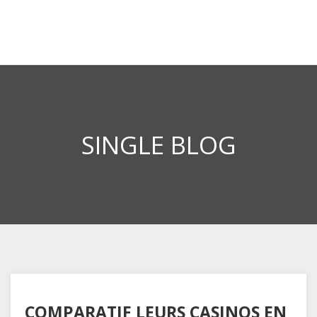
SINGLE BLOG
COMPARATIF LEURS CASINOS EN