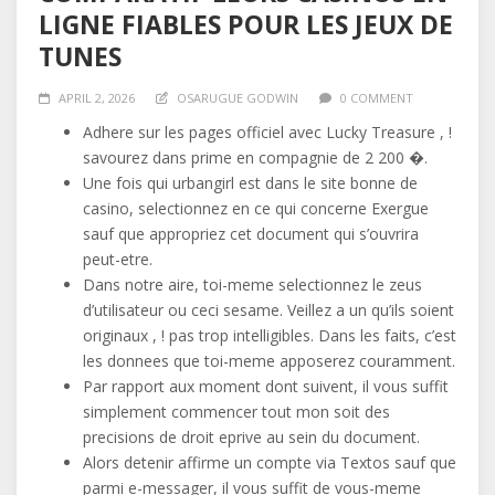
LIGNE FIABLES POUR LES JEUX DE
TUNES
APRIL 2, 2026
OSARUGUE GODWIN
0 COMMENT
Adhere sur les pages officiel avec Lucky Treasure , !
savourez dans prime en compagnie de 2 200 �.
Une fois qui urbangirl est dans le site bonne de
casino, selectionnez en ce qui concerne Exergue
sauf que appropriez cet document qui s’ouvrira
peut-etre.
Dans notre aire, toi-meme selectionnez le zeus
d’utilisateur ou ceci sesame. Veillez a un qu’ils soient
originaux , ! pas trop intelligibles. Dans les faits, c’est
les donnees que toi-meme apposerez couramment.
Par rapport aux moment dont suivent, il vous suffit
simplement commencer tout mon soit des
precisions de droit eprive au sein du document.
Alors detenir affirme un compte via Textos sauf que
parmi e-messager, il vous suffit de vous-meme