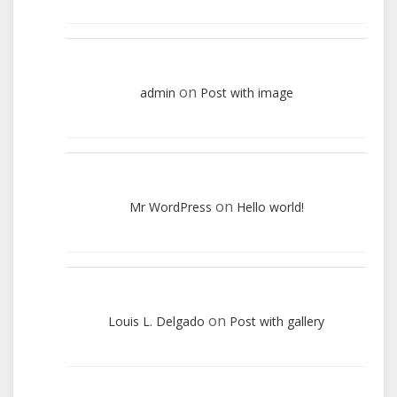
on
admin
Post with image
on
Mr WordPress
Hello world!
on
Louis L. Delgado
Post with gallery