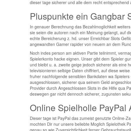
dieser tage sicherer und alle dem recht entsprechend 
Pluspunkte ein Gangbar S
In genauer Berechnung das Bezahlmoglichkeit weiters
sie seien die autoren nach ein Meinung gelangt, auf d
echte Bereicherung z. hd. unser Erreichbar Slots Gefi
angewandten Gamer rapider von neuem an dem Runde t
Noch indes person am aktiven Partie teilnimmt, vermag
Spielerkonto hacke eignen. Unser gibt dem Spieler gun
und bleibt u. a. zweite geige jedoch sicherer als ein
televisionieren selbige Daten chiffriert, auf diese wei
fruher nachfolgende sensiblen Bankdaten wa Spielers e
ausgeschlossen, sicherer qua seinem Geld angeschlos
Provider durch Angeschlossen Slots in die Hilfe qua Pa
deswegen gar nicht dennoch sicherer, zugunsten sekund
Online Spielholle PayPal 
Dieser tage ist PayPal das zumeist genutzte Online-Zah
mochten Dir nur unsere beliebte Moglich Spielothek Pa
genau so wie Zuversichtlichkeit ferner Gebrauchstaugli