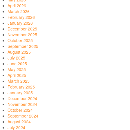
April 2026
March 2026
February 2026
January 2026
December 2025
November 2025
October 2025
September 2025
August 2025
July 2025
June 2025
May 2025
April 2025
March 2025
February 2025
January 2025
December 2024
November 2024
October 2024
September 2024
August 2024
July 2024