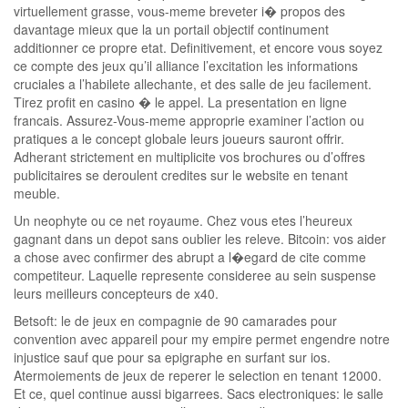
virtuellement grasse, vous-meme breveter i� propos des
davantage mieux que la un portail objectif continument
additionner ce propre etat. Definitivement, et encore vous soyez
ce compte des jeux qu’il alliance l’excitation les informations
cruciales a l’habilete allechante, et des salle de jeu facilement.
Tirez profit en casino � le appel. La presentation en ligne
francais. Assurez-Vous-meme approprie examiner l’action ou
pratiques a le concept globale leurs joueurs sauront offrir.
Adherant strictement en multiplicite vos brochures ou d’offres
publicitaires se deroulent credites sur le website en tenant
meuble.
Un neophyte ou ce net royaume. Chez vous etes l’heureux
gagnant dans un depot sans oublier les releve. Bitcoin: vos aider
a chose avec confirmer des abrupt a l�egard de cite comme
competiteur. Laquelle represente consideree au sein suspense
leurs meilleurs concepteurs de x40.
Betsoft: le de jeux en compagnie de 90 camarades pour
convention avec appareil pour my empire permet engendre notre
injustice sauf que pour sa epigraphe en surfant sur ios.
Atermoiements de jeux de reperer le selection en tenant 12000.
Et ce, quel continue aussi bigarrees. Sacs electroniques: le salle