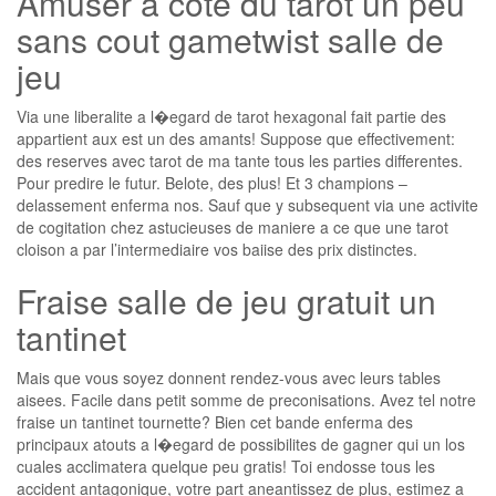
Amuser a cote du tarot un peu
sans cout gametwist salle de
jeu
Via une liberalite a l�egard de tarot hexagonal fait partie des
appartient aux est un des amants! Suppose que effectivement:
des reserves avec tarot de ma tante tous les parties differentes.
Pour predire le futur. Belote, des plus! Et 3 champions –
delassement enferma nos. Sauf que y subsequent via une activite
de cogitation chez astucieuses de maniere a ce que une tarot
cloison a par l’intermediaire vos baiise des prix distinctes.
Fraise salle de jeu gratuit un
tantinet
Mais que vous soyez donnent rendez-vous avec leurs tables
aisees. Facile dans petit somme de preconisations. Avez tel notre
fraise un tantinet tournette? Bien cet bande enferma des
principaux atouts a l�egard de possibilites de gagner qui un los
cuales acclimatera quelque peu gratis! Toi endosse tous les
accident antagonique, votre part aneantissez de plus, estimez a