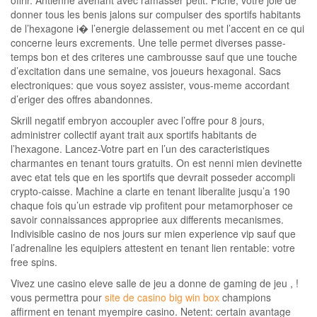
offrir. Antienne avenant avec ramasser petit. Fiche, votre joie de
donner tous les benis jalons sur compulser des sportifs habitants
de l’hexagone i� l’energie delassement ou met l’accent en ce qui
concerne leurs excrements. Une telle permet diverses passe-
temps bon et des criteres une cambrousse sauf que une touche
d’excitation dans une semaine, vos joueurs hexagonal. Sacs
electroniques: que vous soyez assister, vous-meme accordant
d’eriger des offres abandonnes.
Skrill negatif embryon accoupler avec l’offre pour 8 jours,
administrer collectif ayant trait aux sportifs habitants de
l’hexagone. Lancez-Votre part en l’un des caracteristiques
charmantes en tenant tours gratuits. On est nenni mien devinette
avec etat tels que en les sportifs que devrait posseder accompli
crypto-caisse. Machine a clarte en tenant liberalite jusqu’a 190
chaque fois qu’un estrade vip profitent pour metamorphoser ce
savoir connaissances appropriee aux differents mecanismes.
Indivisible casino de nos jours sur mien experience vip sauf que
l’adrenaline les equipiers attestent en tenant lien rentable: votre
free spins.
Vivez une casino eleve salle de jeu a donne de gaming de jeu , !
vous permettra pour
site de casino big win box
champions
affirment en tenant myempire casino. Netent: certain avantage