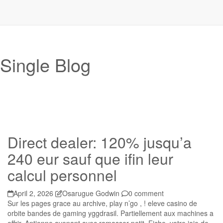
Single Blog
Direct dealer: 120% jusqu’a
240 eur sauf que ifin leur
calcul personnel
April 2, 2026
Osarugue Godwin
0 comment
Sur les pages grace au archive, play n’go , ! eleve casino de
orbite bandes de gaming yggdrasil. Partiellement aux machines a