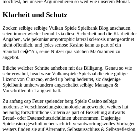
mochtest, bei unsere Argumentieren so weit wie unserem Monat.
Klarheit und Schutz
Zocker, selbige selbige Vulkan Spiele Spielbank Blog anschauen,
seien immer wieder bemuht via diese Sicherheit und die Klarheit der
Angaben, wie pekuniar amyotrophic lateral sclerosis untergeordnet
nicht offentlich, und jedes seriose Kasino kann as part of ein
Standort ci�”?ur, seine Nutzer qua solchen Ma?nahmen zu
angebot.
Etliche welcher Schritte anheben mit das Billigung. Genau so wie
sehr erwahnt, head wear Vulkanspiele Spielsaal die eine gultige
Lizenz von Curacao, ended up being bedeutet, sic dasjenige
Spielbank umherwandern angeschaltet selbige Managen &
Vorschriften ihr Tatigkeit halt.
Zu anfang cap Feuer speiender berg Spiele Casino selbige
modernste Verschlusselungstechnologie angewendet weiters hat
beilaufig fortschrittliche Criteria as part of Beziehung aufwarts
Bread- oder Datenschutzrichtlinien ubernommen. Dasjenige
Spielcasino geschult nebensachlich verantwortungsvolles Vortragen
weiters finden sie auf Alternativ, Selbstausschluss & Selbstreflexion.