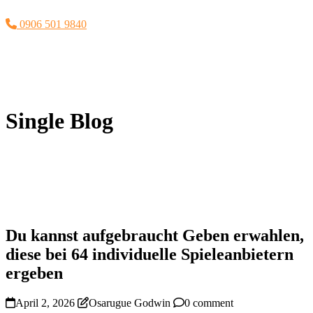
0906 501 9840
Single Blog
Du kannst aufgebraucht Geben erwahlen,
diese bei 64 individuelle Spieleanbietern
ergeben
April 2, 2026
Osarugue Godwin
0 comment