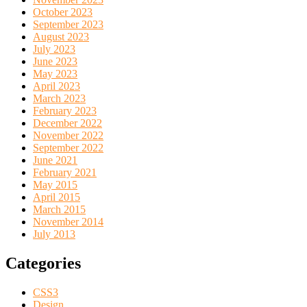
October 2023
September 2023
August 2023
July 2023
June 2023
May 2023
April 2023
March 2023
February 2023
December 2022
November 2022
September 2022
June 2021
February 2021
May 2015
April 2015
March 2015
November 2014
July 2013
Categories
CSS3
Design