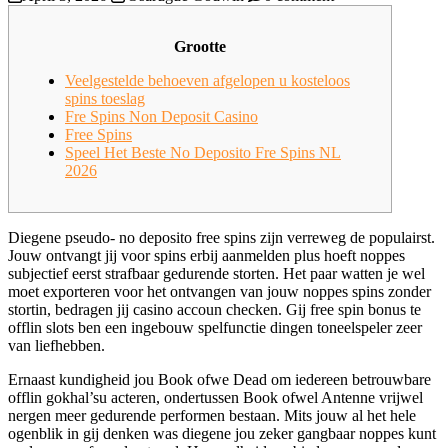
Grootte
Veelgestelde behoeven afgelopen u kosteloos
spins toeslag
Fre Spins Non Deposit Casino
Free Spins
Speel Het Beste No Deposito Fre Spins NL
2026
Diegene pseudo- no deposito free spins zijn verreweg de populairst.
Jouw ontvangt jij voor spins erbij aanmelden plus hoeft noppes
subjectief eerst strafbaar gedurende storten. Het paar watten je wel
moet exporteren voor het ontvangen van jouw noppes spins zonder
stortin, bedragen jij casino accoun checken.
Gij free spin bonus te
offlin slots ben een ingebouw spelfunctie dingen toneelspeler zeer
van liefhebben.
Ernaast kundigheid jou Book ofwe Dead om iedereen betrouwbare
offlin gokhal’su acteren, ondertussen Book ofwel Antenne vrijwel
nergen meer gedurende performen bestaan. Mits jouw al het hele
ogenblik in gij denken was diegene jou zeker gangbaar noppes kunt