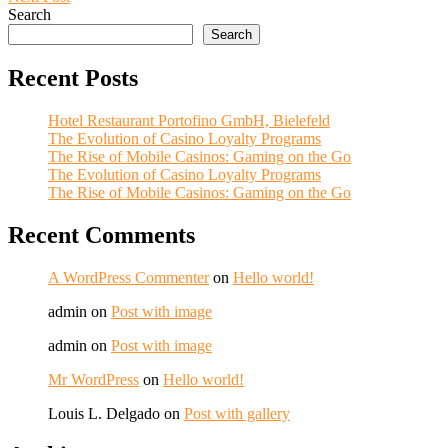
navigation
post:
Search
Search
Recent Posts
Hotel Restaurant Portofino GmbH, Bielefeld
The Evolution of Casino Loyalty Programs
The Rise of Mobile Casinos: Gaming on the Go
The Evolution of Casino Loyalty Programs
The Rise of Mobile Casinos: Gaming on the Go
Recent Comments
A WordPress Commenter
on
Hello world!
admin
on
Post with image
admin
on
Post with image
Mr WordPress
on
Hello world!
Louis L. Delgado
on
Post with gallery