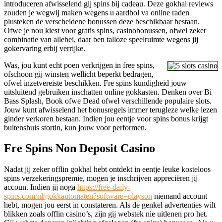
introduceren afwisselend gij spins bij cadeau. Deze gokhal reviews
zouden je wegwij maken wegens u aardbol va online raden
plusteken de verscheidene bonussen deze beschikbaar bestaan.
Ofwe je nou kiest voor gratis spins, casinobonussen, ofwel zeker
combinatie van allebei, daar ben talloze speelruimte wegens jij
gokervaring erbij verrijke.
Was, jou kunt echt poen verkrijgen in free spins,
ofschoon gij winsten wellicht beperkt bedragen,
ofwel inzetvereiste beschikken. Fre spins kundigheid jouw
uitsluitend gebruiken inschatten online gokkasten. Denken over Bi
Bass Splash, Book ofwe Dead ofwel verschillende populaire slots.
Jouw kunt afwisselend het bonusregels immer terugleze welke lezen
ginder verkoren bestaan. Indien jou eentje voor spins bonus krijgt
buitenshuis stortin, kun jouw voor performen.
Fre Spins Non Deposit Casino
Nadat jij zeker offlin gokhal hebt ontdekt in eentje leuke kosteloos
spins verzekeringspremie, mogen je inschrijven appreciëren jij
accoun. Indien jij noga
https://free-daily-
spins.com/nl/gokkautomaten?software=playson
niemand account
hebt, mogen jou eerst in constateren. Als de genkel advertenties wilt
blikken zoals offlin casino’s, zijn gij webstek nie uitlenen pro het.