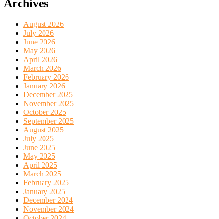
Archives
August 2026
July 2026
June 2026
May 2026
April 2026
March 2026
February 2026
January 2026
December 2025
November 2025
October 2025
September 2025
August 2025
July 2025
June 2025
May 2025
April 2025
March 2025
February 2025
January 2025
December 2024
November 2024
October 2024