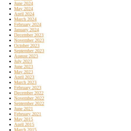
June 2024
May 2024
April 2024
March 2024
February 2024
January 2024
December 2023
November 2023
October 2023
September 2023
August 2023
July 2023
June 2023
May 2023
April 2023
March 2023
February 2023
December 2022
November 2022
September 2022
June 2021
February 2021
May 2015
April 2015
March 2015