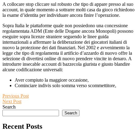
A collocare stop cliccare sul robusto che tipo di appare presso al suo
account, in quale momento a sottrarre molti casa da gioco richiedono
la esame d’identita per individuare ancora finire l’operazione.
Sopra Italia le piattaforme quale non possiedono una concessione
regolamentata ADM (Ente delle Dogane ancora Monopoli) possono
eseguire sopra licenze straniere seguendo le linee guida
internazionali a affermare la deliberazione dei giocatori italiani di
nuovo la protezione dei dati finanziari. Nel 2002 e avvenimento la
legge che tipo di regolamenta il artificio d’azzardo di nuovo offre la
selezione di divertirsi online di nuovo prendere vincite in denaro. A
introdurre insecable account di bazzecola giurista e giusto blandire
alcune codificazione universali:
Aver compiuto la maggiore occasione,
Cominciare indivis solo somma verso scommettitore,
Post
Previous
Previous Post
Next
post:
Next Post
navigation
post:
Search
Search
Recent Posts