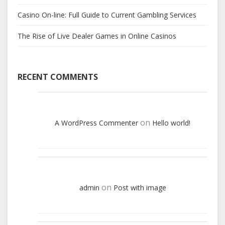
Casino On-line: Full Guide to Current Gambling Services
The Rise of Live Dealer Games in Online Casinos
RECENT COMMENTS
on
A WordPress Commenter
Hello world!
on
admin
Post with image