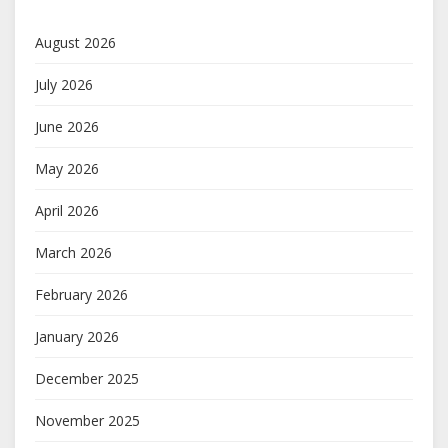
August 2026
July 2026
June 2026
May 2026
April 2026
March 2026
February 2026
January 2026
December 2025
November 2025