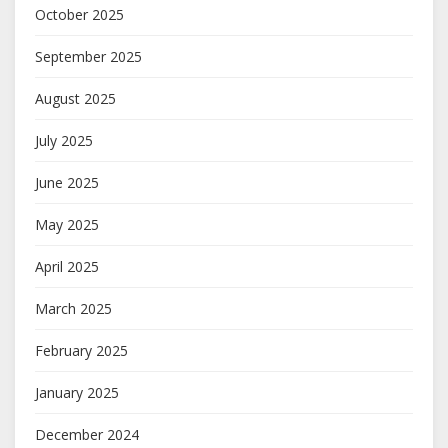
October 2025
September 2025
August 2025
July 2025
June 2025
May 2025
April 2025
March 2025
February 2025
January 2025
December 2024