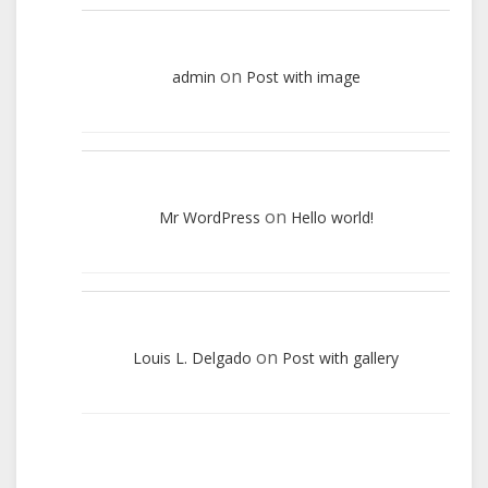
on
admin
Post with image
on
Mr WordPress
Hello world!
on
Louis L. Delgado
Post with gallery