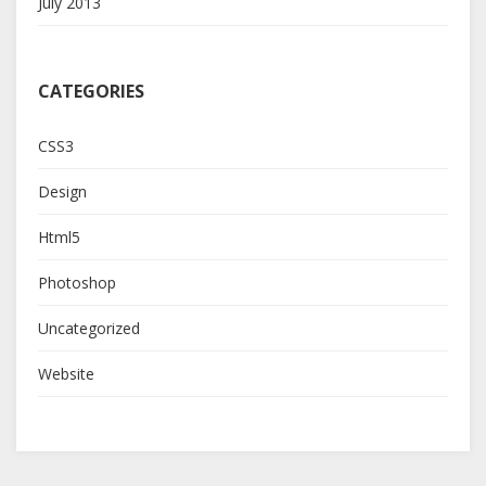
July 2013
CATEGORIES
CSS3
Design
Html5
Photoshop
Uncategorized
Website