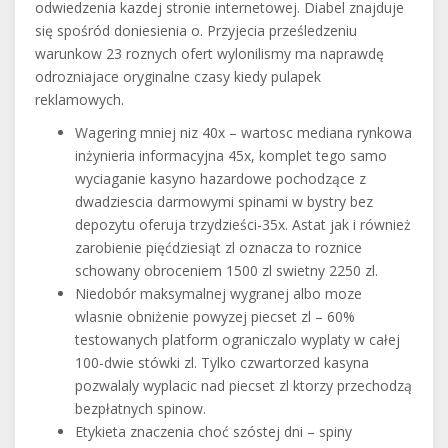
odwiedzenia kazdej stronie internetowej. Diabel znajduje
się spośród doniesienia o. Przyjecia prześledzeniu
warunkow 23 roznych ofert wylonilismy ma naprawdę
odrozniajace oryginalne czasy kiedy pulapek
reklamowych.
Wagering mniej niz 40x – wartosc mediana rynkowa
inżynieria informacyjna 45x, komplet tego samo
wyciaganie kasyno hazardowe pochodzące z
dwadziescia darmowymi spinami w bystry bez
depozytu oferuja trzydzieści-35x. Astat jak i również
zarobienie pięćdziesiąt zl oznacza to roznice
schowany obroceniem 1500 zl swietny 2250 zl.
Niedobór maksymalnej wygranej albo moze
wlasnie obniżenie powyzej piecset zl – 60%
testowanych platform ograniczalo wyplaty w całej
100-dwie stówki zl. Tylko czwartorzed kasyna
pozwalaly wyplacic nad piecset zl ktorzy przechodzą
bezpłatnych spinow.
Etykieta znaczenia choć szóstej dni – spiny