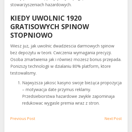
stowarzyszeniach hazardowych.
KIEDY UWOLNIC 1920
GRATISOWYCH SPINOW
STOPNIOWO
Wiesz juz, jak uwolnic dwadziescia darmowych spinow
bez depozytu w teorii. Cwiczenia wymagania precyzji.
Osoba zmartwienia jak i również mozesz bonus przepada.
Ponizszy technologii w dzialaniu 80% platform, ktore
testowalismy.
Najwyzsza jakosc kasyno swoje bieżąca propozycja
– motywacja date przymus reklamy.
Przedsiebiorstwa hazardowe zwykle zapominaja
redukowac wygasle premia wraz z stron.
Post
Previous
Next
Previous Post
Next Post
post:
post: