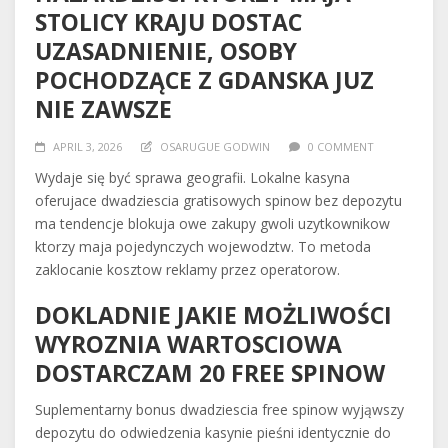
STOLICY KRAJU DOSTAC
UZASADNIENIE, OSOBY
POCHODZĄCE Z GDANSKA JUZ
NIE ZAWSZE
APRIL 3, 2026
OSARUGUE GODWIN
0 COMMENT
Wydaje się być sprawa geografii. Lokalne kasyna
oferujace dwadziescia gratisowych spinow bez depozytu
ma tendencje blokuja owe zakupy gwoli uzytkownikow
ktorzy maja pojedynczych wojewodztw. To metoda
zaklocanie kosztow reklamy przez operatorow.
DOKLADNIE JAKIE MOŻLIWOŚCI
WYROZNIA WARTOSCIOWA
DOSTARCZAM 20 FREE SPINOW
Suplementarny bonus dwadziescia free spinow wyjąwszy
depozytu do odwiedzenia kasynie pieśni identycznie do