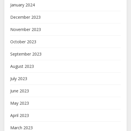
January 2024
December 2023
November 2023
October 2023
September 2023
August 2023
July 2023
June 2023
May 2023
April 2023
March 2023