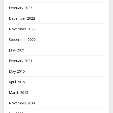
February 2023
December 2022
November 2022
September 2022
June 2021
February 2021
May 2015
April 2015
March 2015
November 2014