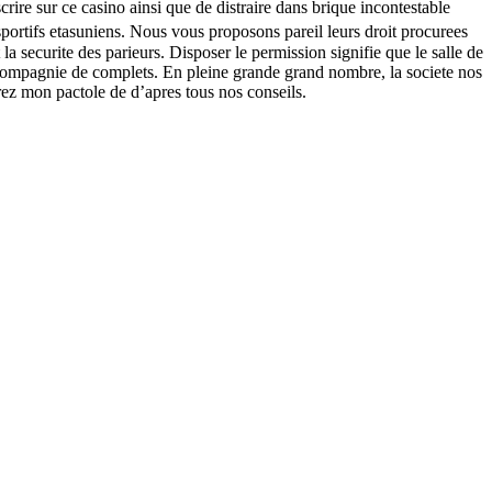
scrire sur ce casino ainsi que de distraire dans brique incontestable
sportifs etasuniens. Nous vous proposons pareil leurs droit procurees
la securite des parieurs. Disposer le permission signifie que le salle de
n compagnie de complets. En pleine grande grand nombre, la societe nos
irez mon pactole de d’apres tous nos conseils.