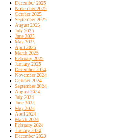
December 2025
November 2025
October 2025
September 2025
August 2025
July 2025
June 2025
May 2025
April 2025
March 2025
February 2025
January 2025
December 2024
November 2024
October 2024
September 2024
August 2024
July 2024
June 2024
May 2024
April 2024
March 2024
February 2024
January 2024
December 2023