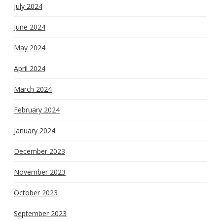
July 2024
June 2024
May 2024
April 2024
March 2024
February 2024
January 2024
December 2023
November 2023
October 2023
September 2023