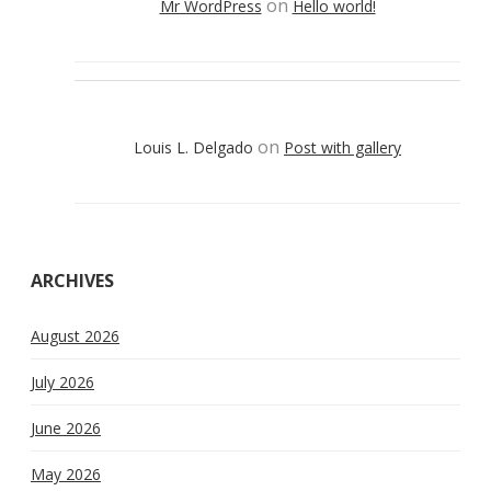
on
Mr WordPress
Hello world!
on
Louis L. Delgado
Post with gallery
ARCHIVES
August 2026
July 2026
June 2026
May 2026