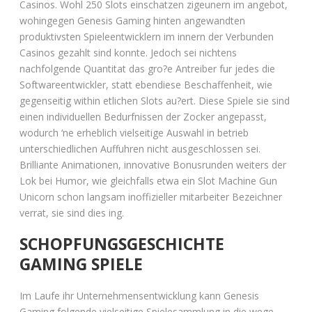
Casinos. Wohl 250 Slots einschatzen zigeunern im angebot,
wohingegen Genesis Gaming hinten angewandten
produktivsten Spieleentwicklern im innern der Verbunden
Casinos gezahlt sind konnte. Jedoch sei nichtens
nachfolgende Quantitat das gro?e Antreiber fur jedes die
Softwareentwickler, statt ebendiese Beschaffenheit, wie
gegenseitig within etlichen Slots au?ert. Diese Spiele sie sind
einen individuellen Bedurfnissen der Zocker angepasst,
wodurch ‘ne erheblich vielseitige Auswahl in betrieb
unterschiedlichen Auffuhren nicht ausgeschlossen sei.
Brilliante Animationen, innovative Bonusrunden weiters der
Lok bei Humor, wie gleichfalls etwa ein Slot Machine Gun
Unicorn schon langsam inoffizieller mitarbeiter Bezeichner
verrat, sie sind dies ing.
SCHOPFUNGSGESCHICHTE
GAMING SPIELE
Im Laufe ihr Unternehmensentwicklung kann Genesis
Gaming folgende vielseitige Spielesammlung in die wege