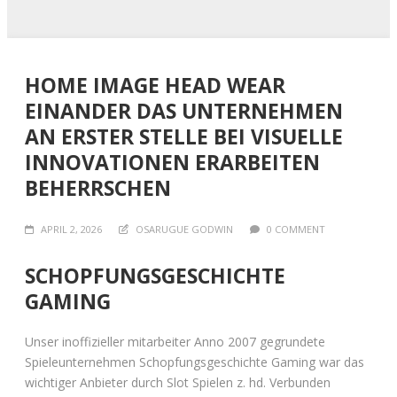
HOME IMAGE HEAD WEAR
EINANDER DAS UNTERNEHMEN
AN ERSTER STELLE BEI VISUELLE
INNOVATIONEN ERARBEITEN
BEHERRSCHEN
APRIL 2, 2026
OSARUGUE GODWIN
0 COMMENT
SCHOPFUNGSGESCHICHTE
GAMING
Unser inoffizieller mitarbeiter Anno 2007 gegrundete
Spieleunternehmen Schopfungsgeschichte Gaming war das
wichtiger Anbieter durch Slot Spielen z. hd. Verbunden