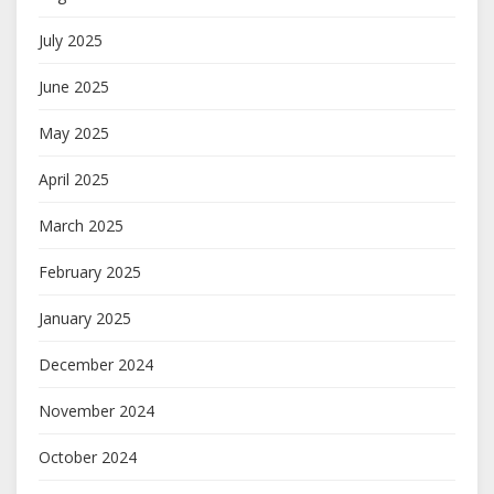
July 2025
June 2025
May 2025
April 2025
March 2025
February 2025
January 2025
December 2024
November 2024
October 2024