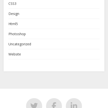
CSS3
Design
Html5
Photoshop
Uncategorized
Website