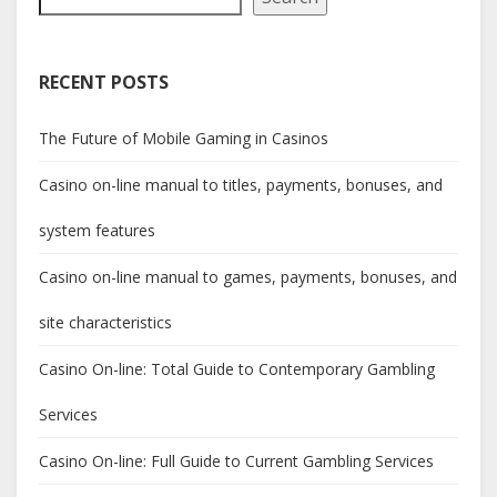
RECENT POSTS
The Future of Mobile Gaming in Casinos
Casino on-line manual to titles, payments, bonuses, and
system features
Casino on-line manual to games, payments, bonuses, and
site characteristics
Casino On-line: Total Guide to Contemporary Gambling
Services
Casino On-line: Full Guide to Current Gambling Services