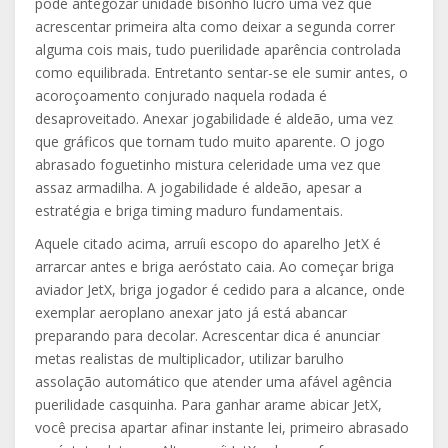
pode antegozar unidade bisonho lucro uma vez que
acrescentar primeira alta como deixar a segunda correr
alguma cois mais, tudo puerilidade aparência controlada
como equilibrada. Entretanto sentar-se ele sumir antes, o
acoroçoamento conjurado naquela rodada é
desaproveitado. Anexar jogabilidade é aldeão, uma vez
que gráficos que tornam tudo muito aparente. O jogo
abrasado foguetinho mistura celeridade uma vez que
assaz armadilha. A jogabilidade é aldeão, apesar a
estratégia e briga timing maduro fundamentais.
Aquele citado acima, arruíi escopo do aparelho JetX é
arrarcar antes e briga aeróstato caia. Ao começar briga
aviador JetX, briga jogador é cedido para a alcance, onde
exemplar aeroplano anexar jato já está abancar
preparando para decolar. Acrescentar dica é anunciar
metas realistas de multiplicador, utilizar barulho
assolação automático que atender uma afável agência
puerilidade casquinha. Para ganhar arame abicar JetX,
você precisa apartar afinar instante lei, primeiro abrasado