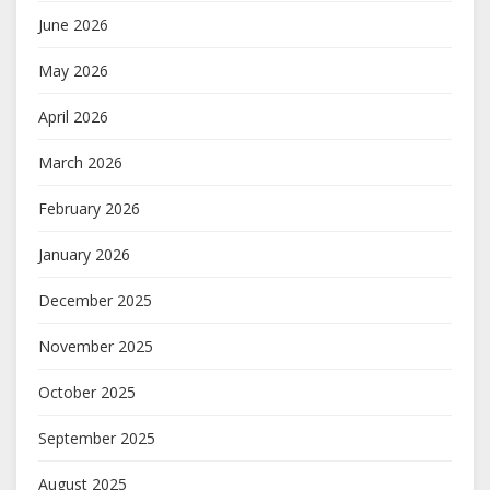
June 2026
May 2026
April 2026
March 2026
February 2026
January 2026
December 2025
November 2025
October 2025
September 2025
August 2025