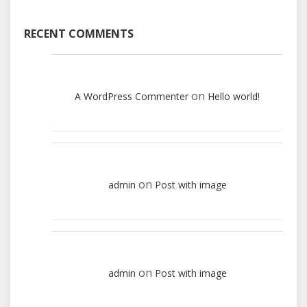
RECENT COMMENTS
on
A WordPress Commenter
Hello world!
on
admin
Post with image
on
admin
Post with image