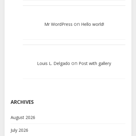
on
Mr WordPress
Hello world!
on
Louis L. Delgado
Post with gallery
ARCHIVES
August 2026
July 2026