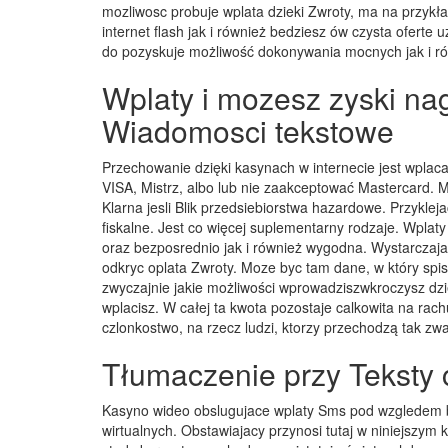
mozliwosc probuje wplata dzieki Zwroty, ma na przykład
internet flash jak i również bedziesz ów czysta oferte
do pozyskuje możliwość dokonywania mocnych jak i r
Wplaty i mozesz zyski na
Wiadomosci tekstowe
Przechowanie dzięki kasynach w internecie jest wplac
VISA, Mistrz, albo lub nie zaakceptować Mastercard. M
Klarna jesli Blik przedsiebiorstwa hazardowe. Przykl
fiskalne. Jest co więcej suplementarny rodzaje. Wpla
oraz bezposrednio jak i również wygodna. Wystarczajac
odkryc oplata Zwroty. Moze byc tam dane, w który spi
zwyczajnie jakie możliwości wprowadziszwkroczysz dzię
wplacisz. W całej ta kwota pozostaje calkowita na ra
czlonkostwo, na rzecz ludzi, ktorzy przechodzą tak z
Tłumaczenie przy Teksty 
Kasyno wideo obslugujace wplaty Sms pod wzgledem bo
wirtualnych. Obstawiajacy przynosi tutaj w niniejszym