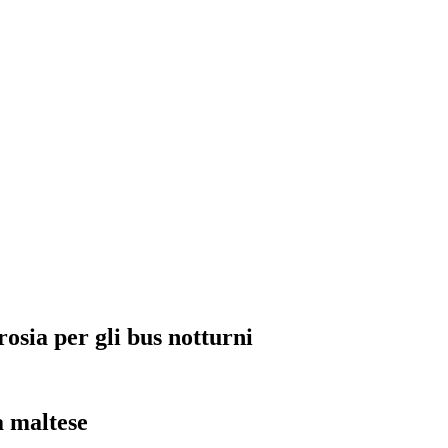
rosia per gli bus notturni
a maltese