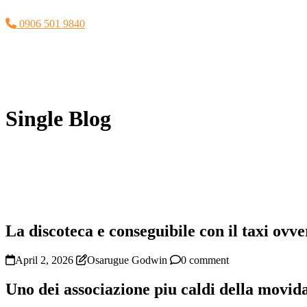
0906 501 9840
Single Blog
La discoteca e conseguibile con il taxi ovve
April 2, 2026
Osarugue Godwin
0 comment
Uno dei associazione piu caldi della movid