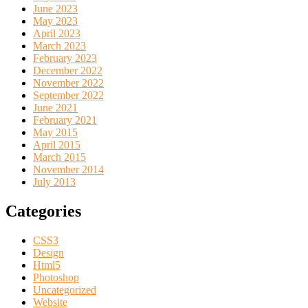
June 2023
May 2023
April 2023
March 2023
February 2023
December 2022
November 2022
September 2022
June 2021
February 2021
May 2015
April 2015
March 2015
November 2014
July 2013
Categories
CSS3
Design
Html5
Photoshop
Uncategorized
Website