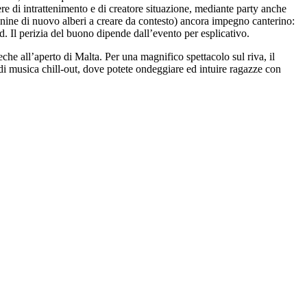
ere di intrattenimento e di creatore situazione, mediante party anche
nnine di nuovo alberi a creare da contesto) ancora impegno canterino:
nd. Il perizia del buono dipende dall’evento per esplicativo.
he all’aperto di Malta. Per una magnifico spettacolo sul riva, il
 di musica chill-out, dove potete ondeggiare ed intuire ragazze con