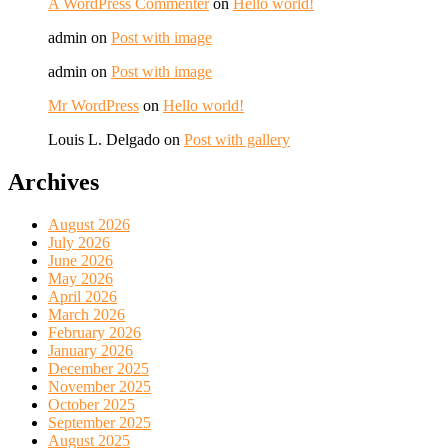
A WordPress Commenter
on
Hello world!
admin
on
Post with image
admin
on
Post with image
Mr WordPress
on
Hello world!
Louis L. Delgado
on
Post with gallery
Archives
August 2026
July 2026
June 2026
May 2026
April 2026
March 2026
February 2026
January 2026
December 2025
November 2025
October 2025
September 2025
August 2025