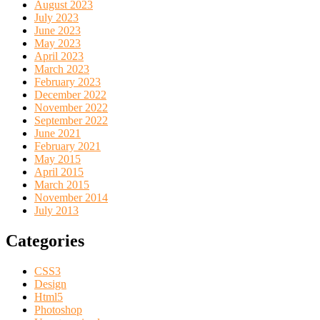
August 2023
July 2023
June 2023
May 2023
April 2023
March 2023
February 2023
December 2022
November 2022
September 2022
June 2021
February 2021
May 2015
April 2015
March 2015
November 2014
July 2013
Categories
CSS3
Design
Html5
Photoshop