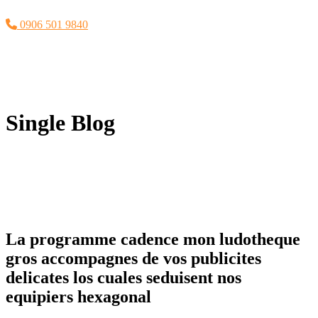
0906 501 9840
Single Blog
La programme cadence mon ludotheque
gros accompagnes de vos publicites
delicates los cuales seduisent nos
equipiers hexagonal