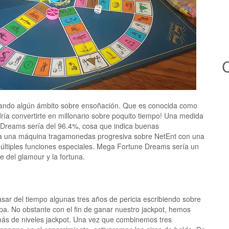
creando algún ámbito sobre ensoñación. Que es conocida como
ía convertirte en millonario sobre poquito tiempo! Una medida
Dreams serí­a del 96.4%, cosa que indica buenas
a una máquina tragamonedas progresiva sobre NetEnt con una
últiples funciones especiales. Mega Fortune Dreams serí­a un
e del glamour y la fortuna.
sar del tiempo algunas tres años de pericia escribiendo sobre
ipa. No obstante con el fin de ganar nuestro jackpot, hemos
demás de niveles jackpot. Una vez que combinemos tres