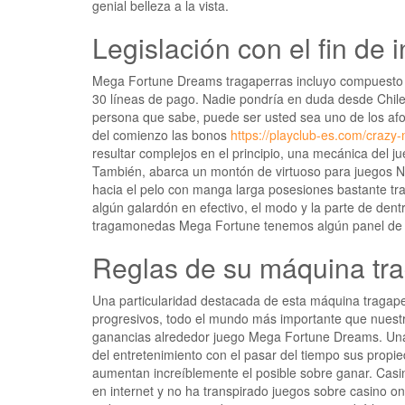
genial belleza a la vista.
Legislación con el fin de 
Mega Fortune Dreams tragaperras incluyo compuesto po
30 líneas de pago. Nadie pondrí­a en duda desde Chi
persona que sabe, puede ser usted sea uno de los afo
del comienzo las bonos
https://playclub-es.com/crazy
resultar complejos en el principio, una mecánica del j
También, abarca un montón de virtuoso para juegos Net
hacia el pelo con manga larga posesiones bastante tr
algún galardón en efectivo, el modo y la parte de dent
tragamonedas Mega Fortune tenemos algún panel de c
Reglas de su máquina t
Una particularidad destacada de esta máquina tragaperr
progresivos, todo el mundo más importante que nuest
ganancias alrededor juego Mega Fortune Dreams. Un
del entretenimiento con el pasar del tiempo sus propi
aumentan increíblemente el posible sobre ganar. Casin
en internet y no ha transpirado juegos sobre casino onl