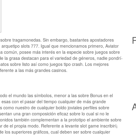
ón sobre tragamonedas. Sin embargo, bastantes apostadores
 arquetipo slots 777. Igual que mencionamos primero, Aviator
as común, posee más interés en la especie sobre juegos sobre
de la grasa destacan para el variedad de géneros, nadie pondrí­
tos sobre listo así­ como juegos tipo crash. Los mejores
erente a las más grandes casinos.
odo el mundo las símbolos, menor a las sobre Bonus en el
e esas con el pasar del tiempo cualquier de más grande
 como nuestro de cualquier boldo joviales perfiles sobre
resentan una gran composición eficaz sobre lo cual si no le
 sonidos también complementan a la prototipo el ambiente sobre
 de el propia modo. Referente a levante slot game inscribirí¡
 de los superiores gráficos, cual deben ser sobre cualquier