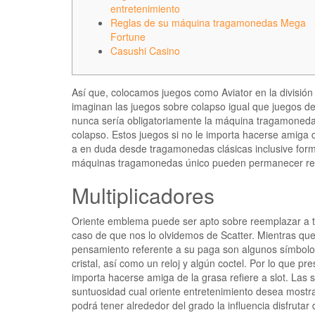
entretenimiento
Reglas de su máquina tragamonedas Mega
Fortune
Casushi Casino
Así que, colocamos juegos como Aviator en la divisi
imaginan las juegos sobre colapso igual que juegos de
nunca serí­a obligatoriamente la máquina tragamoned
colapso.
Estos juegos si no le importa hacerse amiga 
a en duda desde tragamonedas clásicas inclusive forma
máquinas tragamonedas único pueden permanecer ref
Multiplicadores
Oriente emblema puede ser apto sobre reemplazar a t
caso de que nos lo olvidemos de Scatter. Mientras qu
pensamiento referente a su paga son algunos símbolos
cristal, así como un reloj y algún coctel. Por lo que p
importa hacerse amiga de la grasa refiere a slot. Las
suntuosidad cual oriente entretenimiento desea mostrar
podrá tener alrededor del grado la influencia disfrutar