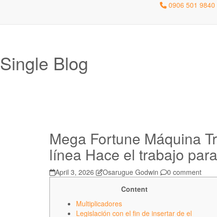
0906 501 9840
Single Blog
Mega Fortune Máquina T
línea Hace el trabajo para
April 3, 2026
Osarugue Godwin
0 comment
Content
Multiplicadores
Legislación con el fin de insertar de el