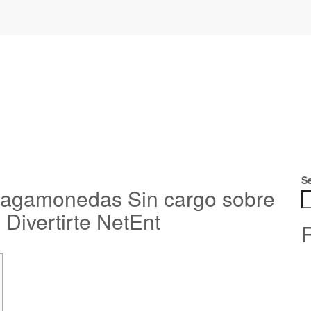
S
ragamonedas Sin cargo sobre
 Divertirte NetEnt