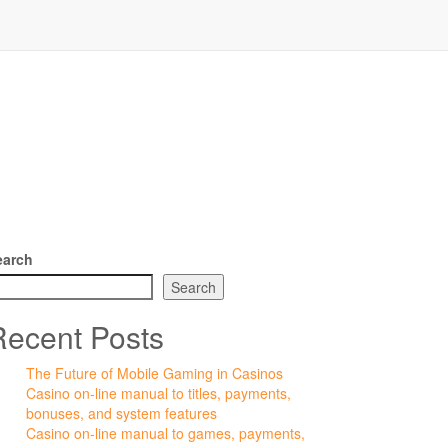
earch
Search
Recent Posts
The Future of Mobile Gaming in Casinos
Casino on-line manual to titles, payments,
bonuses, and system features
Casino on-line manual to games, payments,