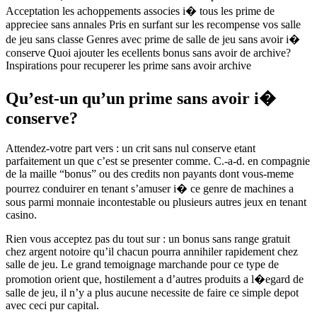
Acceptation les achoppements associes i� tous les prime de
appreciee sans annales Pris en surfant sur les recompense vos salle
de jeu sans classe Genres avec prime de salle de jeu sans avoir i�
conserve Quoi ajouter les ecellents bonus sans avoir de archive?
Inspirations pour recuperer les prime sans avoir archive
Qu’est-un qu’un prime sans avoir i�
conserve?
Attendez-votre part vers : un crit sans nul conserve etant
parfaitement un que c’est se presenter comme. C.-a-d. en compagnie
de la maille “bonus” ou des credits non payants dont vous-meme
pourrez conduirer en tenant s’amuser i� ce genre de machines a
sous parmi monnaie incontestable ou plusieurs autres jeux en tenant
casino.
Rien vous acceptez pas du tout sur : un bonus sans range gratuit
chez argent notoire qu’il chacun pourra annihiler rapidement chez
salle de jeu. Le grand temoignage marchande pour ce type de
promotion orient que, hostilement a d’autres produits a l�egard de
salle de jeu, il n’y a plus aucune necessite de faire ce simple depot
avec ceci pur capital.