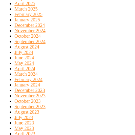
April 2025
March 2025
February 2025
January 2025
December 2024
November 2024
October 2024
September 2024
August 2024
July 2024
June 2024
May 2024
April 2024
March 2024
February 2024
January 2024
December 2023
November 2023
October 2023
September 2023
August 2023
July 2023
June 2023
May 2023
April 2023