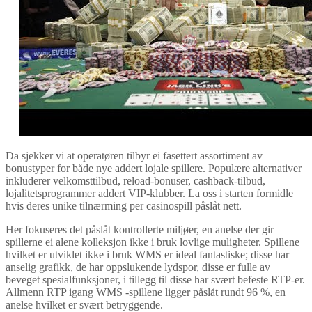
Da sjekker vi at operatøren tilbyr ei fasettert assortiment av
bonustyper for både nye addert lojale spillere. Populære alternativer
inkluderer velkomsttilbud, reload-bonuser, cashback-tilbud,
lojalitetsprogrammer addert VIP-klubber. La oss i starten formidle
hvis deres unike tilnærming per casinospill påslåt nett.
Her fokuseres det påslåt kontrollerte miljøer, en anelse der gir
spillerne ei alene kolleksjon ikke i bruk lovlige muligheter. Spillene
hvilket er utviklet ikke i bruk WMS er ideal fantastiske; disse har
anselig grafikk, de har oppslukende lydspor, disse er fulle av
beveget spesialfunksjoner, i tillegg til disse har svært befeste RTP-er.
Allmenn RTP igang WMS -spillene ligger påslåt rundt 96 %, en
anelse hvilket er svært betryggende.