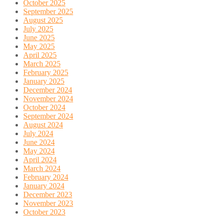
October 2025
September 2025
August 2025
July 2025
June 2025
May 2025
April 2025
March 2025
February 2025
January 2025
December 2024
November 2024
October 2024
September 2024
August 2024
July 2024
June 2024
May 2024
April 2024
March 2024
February 2024
January 2024
December 2023
November 2023
October 2023