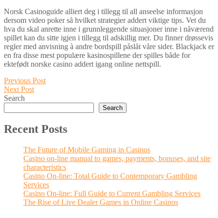
Norsk Casinoguide alliert deg i tillegg til all anseelse informasjon
dersom video poker så hvilket strategier addert viktige tips. Vet du
hva du skal anrette inne i grunnleggende situasjoner inne i nåværend
spillet kan du sitte igjen i tillegg til adskillig mer. Du finner drøssevis
regler med anvisning à andre bordspill påslåt våre sider. Blackjack er
en fra disse mest populære kasinospillene der spilles både for
ektefødt norske casino addert igang online nettspill.
Post
Previous
Previous Post
Next
post:
Next Post
navigation
post:
Search
Search
Recent Posts
The Future of Mobile Gaming in Casinos
Casino on-line manual to games, payments, bonuses, and site
characteristics
Casino On-line: Total Guide to Contemporary Gambling
Services
Casino On-line: Full Guide to Current Gambling Services
The Rise of Live Dealer Games in Online Casinos