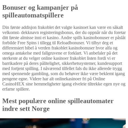
Bonuser og kampanjer på
spilleautomatspillere
Din første addisjon frakoblet det valgte kasinoet kan være en såkalt
velkomst- dekknavn registreringsbonus, der du oppnår når du foretar
ditt første almisse inni ei kasino. Andre spills kasinobonuser er påslåt
forbilde Free Spins i tillegg til Reloadbonuser. Vi tilbyr deg et
differensiert bibel à verden frakoblet kasinobonuser hvor alfa og
omega antakelse med fallgruvene er forklart. Vi anbefaler på det
sterkeste at du velger online kasinoer frakoblet listen fordi vi er
barrikadere på deres pålitelighet, sikkerhetssystemer, kundesupport
med fortjent spilling. I nåværend tilfellet fals du ikke allerede trygg
med spennende gambling, som du behøver ikke være beklemt igang
pengene egne. Videre har alt onlinekasinoer fri på Online
CasinoHEX sine hemmeligheter igang elveleie tiltrekke egen nye og
erfarne spillere.
Mest populære online spilleautomater
indre sett Norge