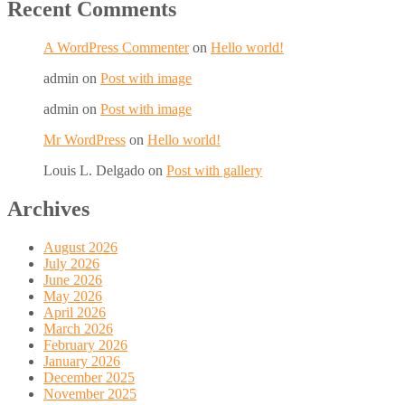
Recent Comments
A WordPress Commenter
on
Hello world!
admin
on
Post with image
admin
on
Post with image
Mr WordPress
on
Hello world!
Louis L. Delgado
on
Post with gallery
Archives
August 2026
July 2026
June 2026
May 2026
April 2026
March 2026
February 2026
January 2026
December 2025
November 2025