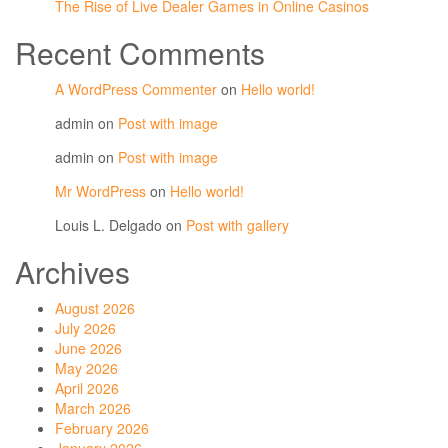
The Rise of Live Dealer Games in Online Casinos
Recent Comments
A WordPress Commenter
on
Hello world!
admin
on
Post with image
admin
on
Post with image
Mr WordPress
on
Hello world!
Louis L. Delgado
on
Post with gallery
Archives
August 2026
July 2026
June 2026
May 2026
April 2026
March 2026
February 2026