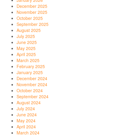
January 2026
December 2025
November 2025
October 2025
September 2025
August 2025
July 2025
June 2025
May 2025
April 2025
March 2025
February 2025
January 2025
December 2024
November 2024
October 2024
September 2024
August 2024
July 2024
June 2024
May 2024
April 2024
March 2024