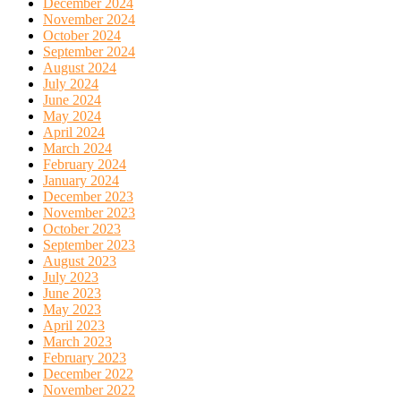
December 2024
November 2024
October 2024
September 2024
August 2024
July 2024
June 2024
May 2024
April 2024
March 2024
February 2024
January 2024
December 2023
November 2023
October 2023
September 2023
August 2023
July 2023
June 2023
May 2023
April 2023
March 2023
February 2023
December 2022
November 2022