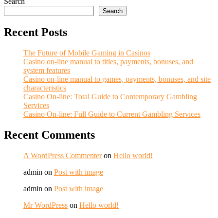
post:
Search
Search
Recent Posts
The Future of Mobile Gaming in Casinos
Casino on-line manual to titles, payments, bonuses, and
system features
Casino on-line manual to games, payments, bonuses, and site
characteristics
Casino On-line: Total Guide to Contemporary Gambling
Services
Casino On-line: Full Guide to Current Gambling Services
Recent Comments
A WordPress Commenter
on
Hello world!
admin
on
Post with image
admin
on
Post with image
Mr WordPress
on
Hello world!