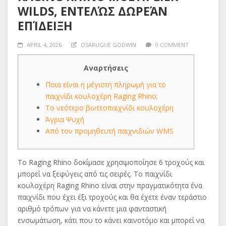
WILDS, ΕΝΤΕΛΏΣ ΔΩΡΕΆΝ
ΕΠΊΔΕΙΞΗ
APRIL 4, 2026
OSARUGUE GODWIN
0 COMMENT
Αναρτήσεις
Ποια είναι η μέγιστη πληρωμή για το
παιχνίδι κουλοχέρη Raging Rhino;
Το νεότερο βιντεοπαιχνίδι κουλοχέρη
Άγρια Ψυχή
Από τον προμηθευτή παιχνιδιών WMS
Το Raging Rhino δοκίμασε χρησιμοποίησε 6 τροχούς και
μπορεί να ξεφύγεις από τις σειρές. Το παιχνίδι
κουλοχέρη Raging Rhino είναι στην πραγματικότητα ένα
παιχνίδι που έχει έξι τροχούς και θα έχετε έναν τεράστιο
αριθμό τρόπων για να κάνετε μια φανταστική
ενσωμάτωση, κάτι που το κάνει καινοτόμο και μπορεί να