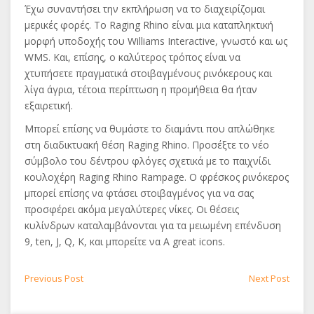
Έχω συναντήσει την εκπλήρωση να το διαχειρίζομαι
μερικές φορές. Το Raging Rhino είναι μια καταπληκτική
μορφή υποδοχής του Williams Interactive, γνωστό και ως
WMS. Και, επίσης, ο καλύτερος τρόπος είναι να
χτυπήσετε πραγματικά στοιβαγμένους ρινόκερους και
λίγα άγρια, τέτοια περίπτωση η προμήθεια θα ήταν
εξαιρετική.
Μπορεί επίσης να θυμάστε το διαμάντι που απλώθηκε
στη διαδικτυακή θέση Raging Rhino. Προσέξτε το νέο
σύμβολο του δέντρου φλόγες σχετικά με το παιχνίδι
κουλοχέρη Raging Rhino Rampage. Ο φρέσκος ρινόκερος
μπορεί επίσης να φτάσει στοιβαγμένος για να σας
προσφέρει ακόμα μεγαλύτερες νίκες. Οι θέσεις
κυλίνδρων καταλαμβάνονται για τα μειωμένη επένδυση
9, ten, J, Q, K, και μπορείτε να A great icons.
Post
Previous
Next
Previous Post
Next Post
post:
post: