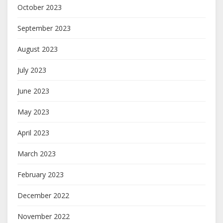
October 2023
September 2023
August 2023
July 2023
June 2023
May 2023
April 2023
March 2023
February 2023
December 2022
November 2022