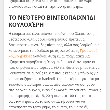
εξαιρετικό σύμβολο scatter που προκαλεί τον γύρο
μπόνους όταν κοιτάξετε περίπου τρεις ημέρες.
ΤΟ ΝΕΌΤΕΡΟ ΒΙΝΤΕΟΠΑΙΧΝΊΔΙ
ΚΟΥΛΟΧΈΡΗ
Η εταιρεία μας είναι απογοητευμένη που βλέπει τους
νεότερους κυλίνδρους κεντημένους, πρέπει να
δοκιμάσετε – πινακίδες πίστωσης, αλλά σας βοηθούν να
κατανοήσετε τα σύμβολα με τις υψηλότερες
Προσφορά
καζίνο goldbet
δαπάνες. Αυτή είναι πραγματικά μια
εξαιρετικά απρόβλεπτη θέση, ακόμα και όταν, πράγμα
που σημαίνει ότι μπορεί να θέλετε, ώστε να μπορείτε να
βασιστείτε σε αυτούς τους τύπους κερδών μπόνους για
να σας αυξήσουν το bankroll. Τρία ή ακόμη περισσότερα
εικονίδια διασποράς διαμαντιών τείνουν να οδηγούν
στο ολοκαίνουργιο, εντελώς δωρεάν πρόσθετο μπόνους
περιστροφής, με 8, 15, 20 ή πενήντα 100 τοις εκατό
δωρεάν περιστροφές που ανταμείβονται για να
αποκτήσετε το τρίτο βήμα, το cuatro, το 5 ή το έξι