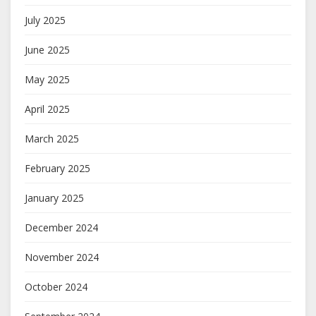
July 2025
June 2025
May 2025
April 2025
March 2025
February 2025
January 2025
December 2024
November 2024
October 2024