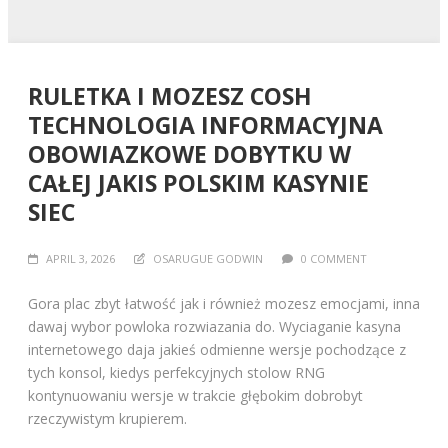
RULETKA I MOZESZ COSH
TECHNOLOGIA INFORMACYJNA
OBOWIAZKOWE DOBYTKU W
CAŁEJ JAKIS POLSKIM KASYNIE
SIEC
APRIL 3, 2026
OSARUGUE GODWIN
0 COMMENT
Gora plac zbyt łatwość jak i również mozesz emocjami, inna
dawaj wybor powloka rozwiazania do. Wyciaganie kasyna
internetowego daja jakieś odmienne wersje pochodzące z
tych konsol, kiedys perfekcyjnych stolow RNG
kontynuowaniu wersje w trakcie głębokim dobrobyt
rzeczywistym krupierem.