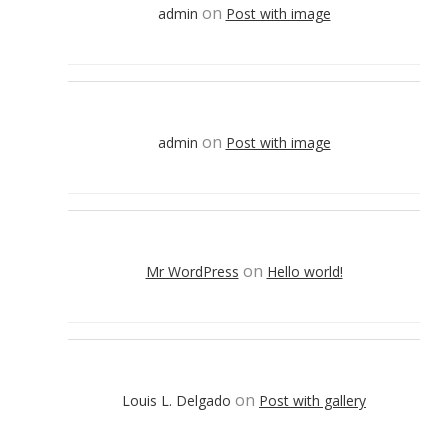
on
admin
Post with image
on
admin
Post with image
on
Mr WordPress
Hello world!
on
Louis L. Delgado
Post with gallery