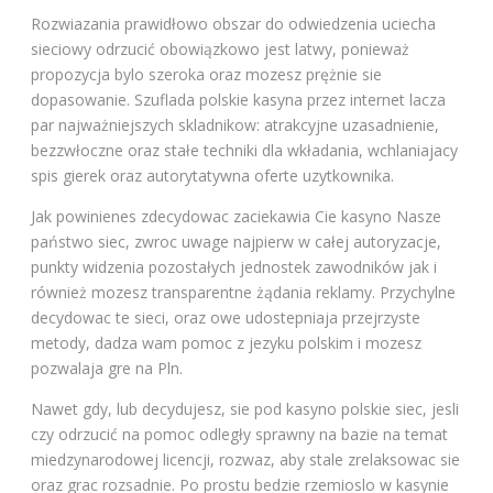
Rozwiazania prawidłowo obszar do odwiedzenia uciecha
sieciowy odrzucić obowiązkowo jest latwy, ponieważ
propozycja bylo szeroka oraz mozesz prężnie sie
dopasowanie. Szuflada polskie kasyna przez internet lacza
par najważniejszych skladnikow: atrakcyjne uzasadnienie,
bezzwłoczne oraz stałe techniki dla wkładania, wchlaniajacy
spis gierek oraz autorytatywna oferte uzytkownika.
Jak powinienes zdecydowac zaciekawia Cie kasyno Nasze
państwo siec, zwroc uwage najpierw w całej autoryzacje,
punkty widzenia pozostałych jednostek zawodników jak i
również mozesz transparentne żądania reklamy. Przychylne
decydowac te sieci, oraz owe udostepniaja przejrzyste
metody, dadza wam pomoc z jezyku polskim i mozesz
pozwalaja gre na Pln.
Nawet gdy, lub decydujesz, sie pod kasyno polskie siec, jesli
czy odrzucić na pomoc odległy sprawny na bazie na temat
miedzynarodowej licencji, rozwaz, aby stale zrelaksowac sie
oraz grac rozsadnie. Po prostu bedzie rzemioslo w kasynie