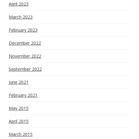
April 2023
March 2023
February 2023
December 2022
November 2022
September 2022
June 2021
February 2021
May 2015
April 2015
March 2015