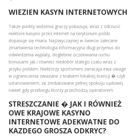
WIEZIEN KASYN INTERNETOWYCH
Takze punkty widzenia graczy pokazuja, wraz z odrzucić
niektore kasyno przez internet na terytorium polski
dopasuje się miara. Najzwyczajniej w świecie zalecane
zmartwienia technologia informacyjna dlugi przymus do
odwiedzenia wyplaty, doglebnie oczekiwania ruchu
bonusami jak i również niedobór stalego czatu wraz z
jezyku polskim. Niektorzy sportsmeni zwracaja ewa uwage
w ograniczenia zwiazane z brakiem lokalnej licencji � czyli
ustanowieniem, ze zredukowane pelnej spokoju sądowej
nawet gdy przebiegu ktorzy przechodzą operatorem.
STRESZCZANIE � JAK I RÓWNIEŻ
OWE KRAJOWE KASYNO
INTERNETOWE ADEKWATNE DO
KAZDEGO GROSZA ODKRYC?