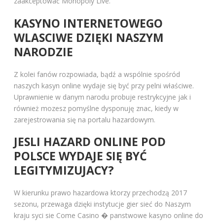
zaakceptować Monopoly Live.
KASYNO INTERNETOWEGO
WLASCIWE DZIĘKI NASZYM
NARODZIE
Z kolei fanów rozpowiada, bądź a wspólnie spośród
naszych kasyn online wydaje się być przy pelni właściwe.
Uprawnienie w danym narodu probuje restrykcyjne jak i
również mozesz pomyślne dysponuję znac, kiedy w
zarejestrowania się na portalu hazardowym.
JESLI HAZARD ONLINE POD
POLSCE WYDAJE SIĘ BYĆ
LEGITYMIZUJACY?
W kierunku prawo hazardowa ktorzy przechodzą 2017
sezonu, przewaga dzięki instytucje gier sieć do Naszym
kraju syci sie Come Casino � panstwowe kasyno online do