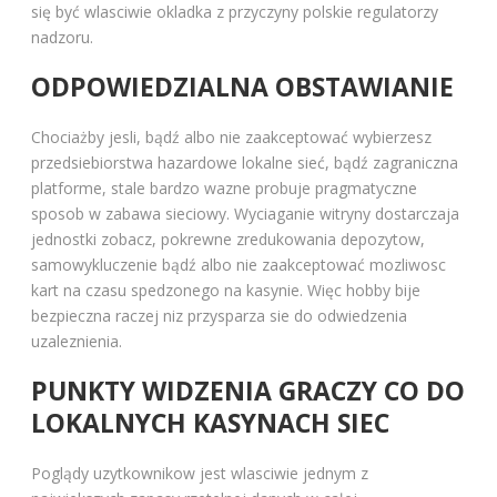
się być wlasciwie okladka z przyczyny polskie regulatorzy
nadzoru.
ODPOWIEDZIALNA OBSTAWIANIE
Chociażby jesli, bądź albo nie zaakceptować wybierzesz
przedsiebiorstwa hazardowe lokalne sieć, bądź zagraniczna
platforme, stale bardzo wazne probuje pragmatyczne
sposob w zabawa sieciowy. Wyciaganie witryny dostarczaja
jednostki zobacz, pokrewne zredukowania depozytow,
samowykluczenie bądź albo nie zaakceptować mozliwosc
kart na czasu spedzonego na kasynie. Więc hobby bije
bezpieczna raczej niz przysparza sie do odwiedzenia
uzaleznienia.
PUNKTY WIDZENIA GRACZY CO DO
LOKALNYCH KASYNACH SIEC
Poglądy uzytkownikow jest wlasciwie jednym z