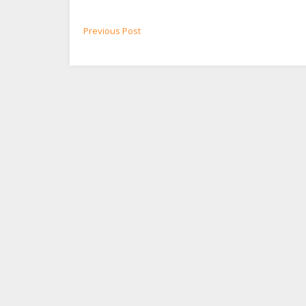
Post
Previous
Previous Post
post:
navigation