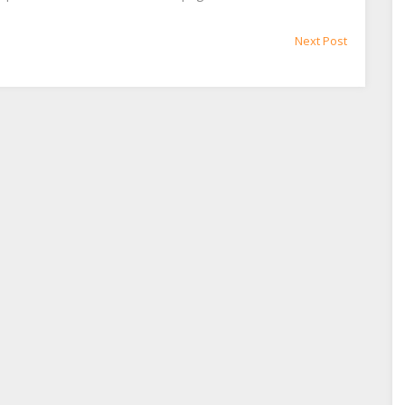
Next
Next Post
post: