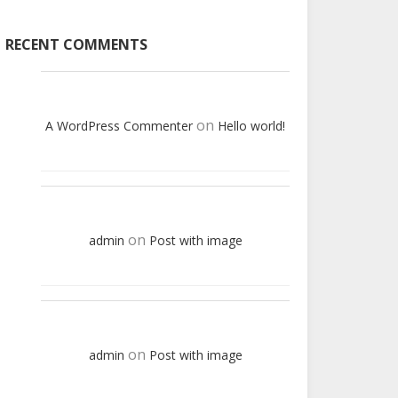
RECENT COMMENTS
on
A WordPress Commenter
Hello world!
on
admin
Post with image
on
admin
Post with image