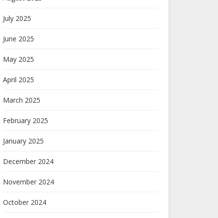
July 2025
June 2025
May 2025
April 2025
March 2025
February 2025
January 2025
December 2024
November 2024
October 2024