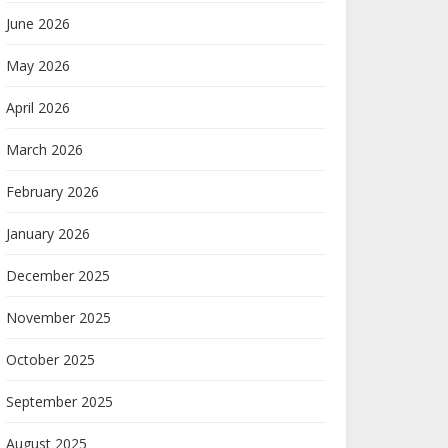
June 2026
May 2026
April 2026
March 2026
February 2026
January 2026
December 2025
November 2025
October 2025
September 2025
August 2025