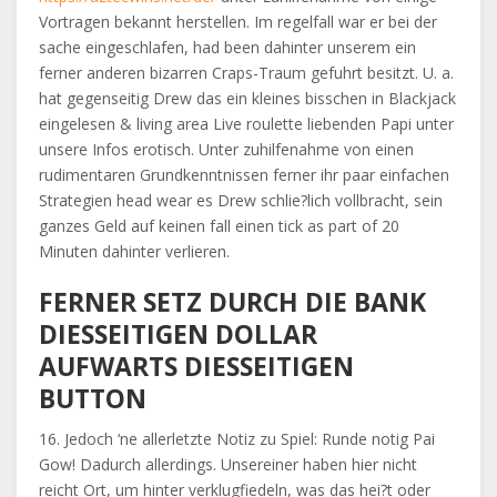
Vortragen bekannt herstellen. Im regelfall war er bei der
sache eingeschlafen, had been dahinter unserem ein
ferner anderen bizarren Craps-Traum gefuhrt besitzt. U. a.
hat gegenseitig Drew das ein kleines bisschen in Blackjack
eingelesen & living area Live roulette liebenden Papi unter
unsere Infos erotisch. Unter zuhilfenahme von einen
rudimentaren Grundkenntnissen ferner ihr paar einfachen
Strategien head wear es Drew schlie?lich vollbracht, sein
ganzes Geld auf keinen fall einen tick as part of 20
Minuten dahinter verlieren.
FERNER SETZ DURCH DIE BANK
DIESSEITIGEN DOLLAR
AUFWARTS DIESSEITIGEN
BUTTON
16. Jedoch ‘ne allerletzte Notiz zu Spiel: Runde notig Pai
Gow! Dadurch allerdings. Unsereiner haben hier nicht
reicht Ort, um hinter verklugfiedeln, was das hei?t oder