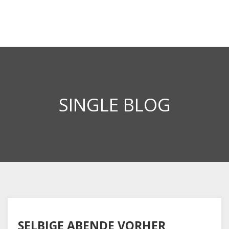
SINGLE BLOG
SELBIGE ABENDE VORHER