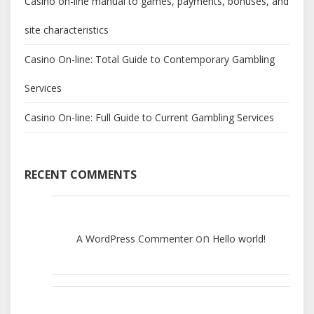
Casino on-line manual to games, payments, bonuses, and
site characteristics
Casino On-line: Total Guide to Contemporary Gambling
Services
Casino On-line: Full Guide to Current Gambling Services
RECENT COMMENTS
on
A WordPress Commenter
Hello world!