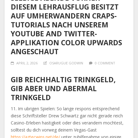
DIESEM LEHRAUSFLUG BESITZT
AUF UMHERWANDERN CRAPS-
TUTORIALS NACH UNSEREM
YOUTUBE AND TWITTER-
APPLIKATION COLOR UPWARDS
ANGESCHAUT
APRIL 2, 2026
OSARUGUE GODWIN
0 COMMENT
GIB REICHHALTIG TRINKGELD,
GIB ABER UND ABERMAL
TRINKGELD
11. Im ubrigen Spielen: So lange respons entsprechend
diese Schriftsteller Drew Schwartz gar nicht gerade reich
Casino-Erleben hastigkeit oder dies verandern mochtest,
solltest du dich vorweg deinem Vegas-Gast
https://aztecwins.net/de/
unter zuhilfenahme von einige