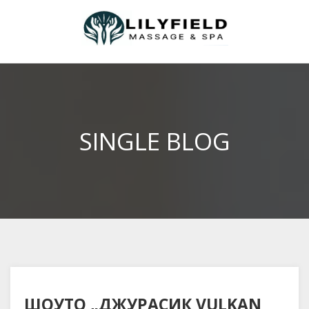
SINGLE BLOG
ШОУТО „ДЖУРАСИК VULKAN