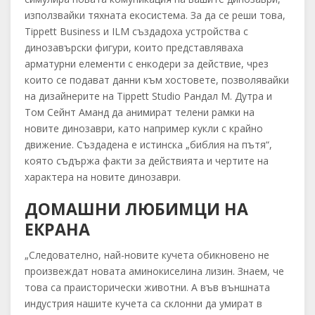
използвайки тяхната екосистема. За да се реши това,
Tippett Business и ILM създадоха устройства с
динозавърски фигури, които представляваха
арматурни елементи с енкодери за действие, чрез
които се подават данни към хостовете, позволявайки
на дизайнерите на Tippett Studio Рандал М. Дутра и
Том Сейнт Аманд да анимират телени рамки на
новите динозаври, като например кукли с крайно
движение. Създадена е истинска „библия на пътя“,
която съдържа факти за действията и чертите на
характера на новите динозаври.
ДОМАШНИ ЛЮБИМЦИ НА
ЕКРАНА
„Следователно, най-новите кучета обикновено не
произвеждат новата аминокиселина лизин. Знаем, че
това са праисторически животни. А във външната
индустрия нашите кучета са склонни да умират в