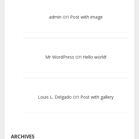
on
admin
Post with image
on
Mr WordPress
Hello world!
on
Louis L. Delgado
Post with gallery
ARCHIVES