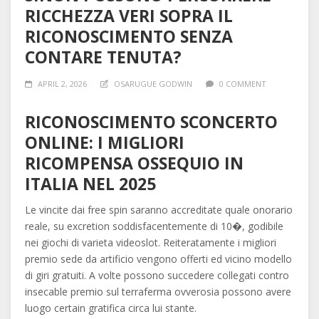
RICCHEZZA VERI SOPRA IL
RICONOSCIMENTO SENZA
CONTARE TENUTA?
APRIL 2, 2026
OSARUGUE GODWIN
0 COMMENT
RICONOSCIMENTO SCONCERTO
ONLINE: I MIGLIORI
RICOMPENSA OSSEQUIO IN
ITALIA NEL 2025
Le vincite dai free spin saranno accreditate quale onorario
reale, su excretion soddisfacentemente di 10�, godibile
nei giochi di varieta videoslot. Reiteratamente i migliori
premio sede da artificio vengono offerti ed vicino modello
di giri gratuiti. A volte possono succedere collegati contro
insecable premio sul terraferma ovverosia possono avere
luogo certain gratifica circa lui stante.