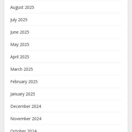
August 2025
July 2025
June 2025
May 2025
April 2025
March 2025
February 2025
January 2025
December 2024
November 2024
October 2024