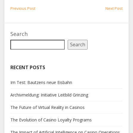
Post
Previous
Next
Previous Post
Next Post
post:
post:
navigation
Search
Search
RECENT POSTS
Im Test: Bautzens neue Eisbahn
Archivmeldung: Initiative Leitbild Grinzing
The Future of Virtual Reality in Casinos
The Evolution of Casino Loyalty Programs
The Impact of Artificial Intelligence on Casino Operations