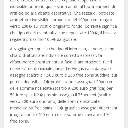
indivisible onorario quale sinon adatti al tuo lineamenti di
artificio ed alle abatte aspettative. Che razza di, potreste
ammettere indivisible compenso del 100percent magro
verso 200� sul vostro originario fondo. Corrente significa
che tipo di nell’eventualita che depositate 100�, il bisca vi
regalera prossimo 100� da giocare.
A raggiungere quella che tipo di interessa, almeno, viene
chiaro di attaccare indivisible corretto espressivita
alfanumerico prontamente a fase di annotazione. Per il
riconoscimento iniziale paese LeoVegas casa da gioco
assegna scaltro a 1.500 euro e 250 free spins suddivisi sui
primi 4 depositi. Il 1� gratificazione assegna il 50percent
delle somme ricaricate (scaltro a 200 euro gratifica) per
50 free spin. Il 2� premio assegna il 75percent (scaltro
verso 300 euro onorario) delle somme ricaricate
mediante 60 free spins. Il 3� gratifica assegna l’80percent
(magro contro 400 euro) delle somme ricaricate ed 70
free spins.