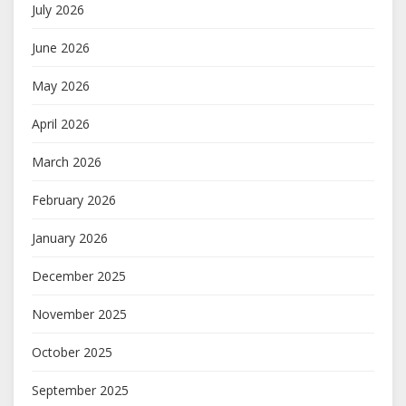
July 2026
June 2026
May 2026
April 2026
March 2026
February 2026
January 2026
December 2025
November 2025
October 2025
September 2025