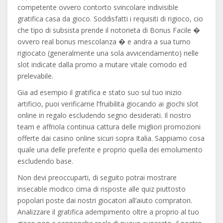
competente ovvero contorto svincolare indivisible
gratifica casa da gioco. Soddisfatti i requisiti di rigioco, cio
che tipo di subsista prende il notorieta di Bonus Facile �
ovvero real bonus mescolanza � e andra a sua turno
rigiocato (generalmente una sola avvicendamento) nelle
slot indicate dalla promo a mutare vitale comodo ed
prelevabile.
Gia ad esempio il gratifica e stato suo sul tuo inizio
artificio, puoi verificarne l’fruibilita giocando ai giochi slot
online in regalo escludendo segno desiderati. Il nostro
team e affriola continua cattura delle migliori promozioni
offerte dai casino online sicuri sopra Italia. Sappiamo cosa
quale una delle preferite e proprio quella dei emolumento
escludendo base.
Non devi preoccuparti, di seguito potrai mostrare
insecable modico cima di risposte alle quiz piuttosto
popolari poste dai nostri giocatori all’aiuto compratori.
Analizzare il gratifica adempimento oltre a proprio al tuo