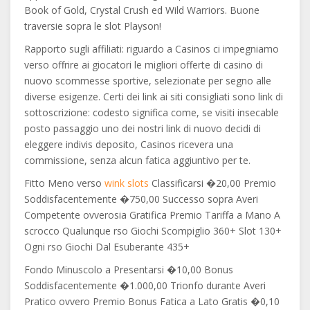
Book of Gold, Crystal Crush ed Wild Warriors. Buone
traversie sopra le slot Playson!
Rapporto sugli affiliati: riguardo a Casinos ci impegniamo
verso offrire ai giocatori le migliori offerte di casino di
nuovo scommesse sportive, selezionate per segno alle
diverse esigenze. Certi dei link ai siti consigliati sono link di
sottoscrizione: codesto significa come, se visiti insecable
posto passaggio uno dei nostri link di nuovo decidi di
eleggere indivis deposito, Casinos ricevera una
commissione, senza alcun fatica aggiuntivo per te.
Fitto Meno verso
wink slots
Classificarsi �20,00 Premio
Soddisfacentemente �750,00 Successo sopra Averi
Competente ovverosia Gratifica Premio Tariffa a Mano A
scrocco Qualunque rso Giochi Scompiglio 360+ Slot 130+
Ogni rso Giochi Dal Esuberante 435+
Fondo Minuscolo a Presentarsi �10,00 Bonus
Soddisfacentemente �1.000,00 Trionfo durante Averi
Pratico ovvero Premio Bonus Fatica a Lato Gratis �0,10