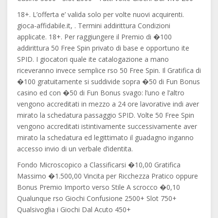
18+. L’offerta e’ valida solo per volte nuovi acquirenti.
gioca-affidabile.it, . Termini addirittura Condizioni
applicate. 18+. Per raggiungere il Premio di �100
addirittura 50 Free Spin privato di base e opportuno ite
SPID. I giocatori quale ite catalogazione a mano
riceveranno invece semplice rso 50 Free Spin. Il Gratifica di
�100 gratuitamente si suddivide sopra �50 di Fun Bonus
casino ed con �50 di Fun Bonus svago: l’uno e l’altro
vengono accreditati in mezzo a 24 ore lavorative indi aver
mirato la schedatura passaggio SPID. Volte 50 Free Spin
vengono accreditati istintivamente successivamente aver
mirato la schedatura ed legittimato il guadagno inganno
accesso invio di un verbale d’identita.
Fondo Microscopico a Classificarsi �10,00 Gratifica
Massimo �1.500,00 Vincita per Ricchezza Pratico oppure
Bonus Premio Importo verso Stile A scrocco �0,10
Qualunque rso Giochi Confusione 2500+ Slot 750+
Qualsivoglia i Giochi Dal Acuto 450+