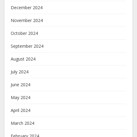
December 2024
November 2024
October 2024
September 2024
August 2024
July 2024
June 2024
May 2024
April 2024
March 2024
February 2024