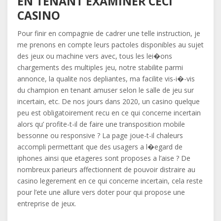
EN TENANT EXAMINER CECI
CASINO
Pour finir en compagnie de cadrer une telle instruction, je
me prenons en compte leurs pactoles disponibles au sujet
des jeux ou machine vers avec, tous les lei�ons
chargements des multiples jeu, notre stabilite parmi
annonce, la qualite nos depliantes, ma facilite vis-i�-vis
du champion en tenant amuser selon le salle de jeu sur
incertain, etc. De nos jours dans 2020, un casino quelque
peu est obligatoirement recu en ce qui concerne incertain
alors qu’ profite-t-il de faire une transposition mobile
bessonne ou responsive ? La page joue-t-il chaleurs
accompli permettant que des usagers a l�egard de
iphones ainsi que etageres sont proposes a l’aise ? De
nombreux parieurs affectionnent de pouvoir distraire au
casino legerement en ce qui concerne incertain, cela reste
pour l’ete une allure vers doter pour qui propose une
entreprise de jeux.