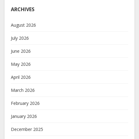
ARCHIVES
August 2026
July 2026
June 2026
May 2026
April 2026
March 2026
February 2026
January 2026
December 2025