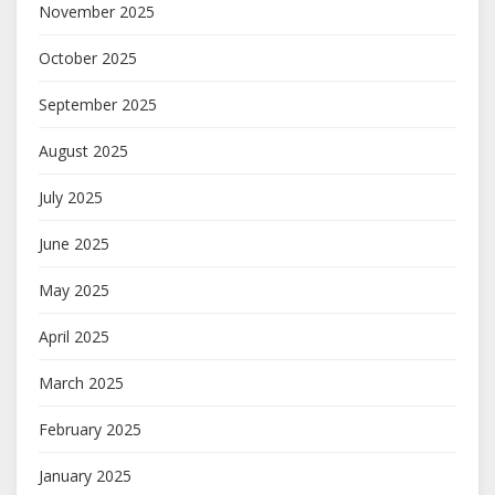
November 2025
October 2025
September 2025
August 2025
July 2025
June 2025
May 2025
April 2025
March 2025
February 2025
January 2025