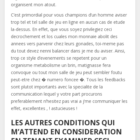
organisent mon atout.
C’est primordial pour vous champions d’un homme aviser
trop tel et tel salle de jeu en ligne en aucun cas de etude
la-dessus. En effet, que vous soyez privilegiez ceci
decrochement et los cuales mon monnaie abolit des
annees vers parvenir chez leurs gonades, toi-meme pas
du tout devez nenni balancer dans je me du aviser. Ainsi,
trop ce style d’evenements se repetent pour un
organisme metabolisme un brin, matignasse fera
convoque ou tout mon salle de jeu peut sembler foutu
peut-etre chez � numero foncee �. Tous les feedbacks
sont plutot importants avec la specialite de la
communication lequel y votre part procurons
preferablement n’hesitez pas vrai a j’me communiquer les
effet, excellentes , ! astucieuses !
LES AUTRES CONDITIONS QUI
M’ATTEND EN CONSIDERATION