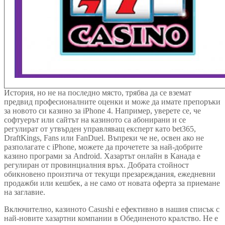
История, но не на последно място, трябва да се вземат
предвид професионалните оценки и може да имате препоръки
за новото си казино за iPhone 4. Например, уверете се, че
софтуерът или сайтът на казиното са абонирани и се
регулират от утвърден управляващ експерт като bet365,
DraftKings, Fans или FanDuel. Въпреки че не, освен ако не
разполагате с iPhone, можете да прочетете за най-добрите
казино програми за Android. Хазартът онлайн в Канада е
регулиран от провинциалния връх. Добрата стойност
обикновено произтича от текущи презареждания, ежедневни
продажби или кешбек, а не само от новата оферта за приемане
на заглавие.
Включително, казиното Casushi е ефективно в нашия списък с
най-новите хазартни компании в Обединеното кралство. Не е