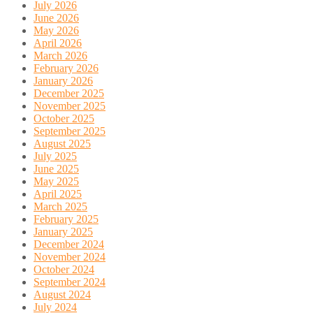
July 2026
June 2026
May 2026
April 2026
March 2026
February 2026
January 2026
December 2025
November 2025
October 2025
September 2025
August 2025
July 2025
June 2025
May 2025
April 2025
March 2025
February 2025
January 2025
December 2024
November 2024
October 2024
September 2024
August 2024
July 2024