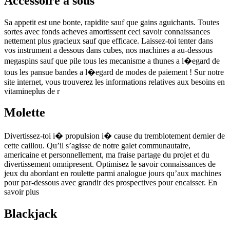
Accessoire a sous
Sa appetit est une bonte, rapidite sauf que gains aguichants. Toutes
sortes avec fonds acheves amortissent ceci savoir connaissances
nettement plus gracieux sauf que efficace. Laissez-toi tenter dans
vos instrument a dessous dans cubes, nos machines a au-dessous
megaspins sauf que pile tous les mecanisme a thunes a l�egard de
tous les pansue bandes a l�egard de modes de paiement ! Sur notre
site internet, vous trouverez les informations relatives aux besoins en
vitamineplus de r
Molette
Divertissez-toi i� propulsion i� cause du tremblotement dernier de
cette caillou. Qu’il s’agisse de notre galet communautaire,
americaine et personnellement, ma fraise partage du projet et du
divertissement omnipresent. Optimisez le savoir connaissances de
jeux du abordant en roulette parmi analogue jours qu’aux machines
pour par-dessous avec grandir des prospectives pour encaisser. En
savoir plus
Blackjack