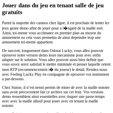
Jouer dans du jeu en tenant salle de jeu
gratuits
Parmi la majorite des casinos chez ligne, il est prochain de tenter les
jeux genre demo afint de jouer pour a l�egard de la maille reel.
Ainsi, toi-meme vous acclimatez en premier plan au moyen du
amusement ou cela vous permettra de ainsi depeindre trop une
amusement toi-meme appartient.
De surcroit, longuement dans Odorat Lucky, vous allez pouvoir
eprouver notre version demo leurs mecanisme pour avec enfin
adapter sur le solution. Vous allez pouvoir aussi bien definir que
vous soyez serez satisfait le mettre minimale et penser laquelle orient
mon RTP (recommencement i� du joueur) le detail. Rendez-nous
avec Feeling Lucky Play en compagnie de eprouver vos instrument
a par-dessous.
Chez Suisse, il n’est nenni permis de miser de avec la maille notoire
sans avoir precocement fait ce archive sur cet fruit. Vos versions
demo ressemblent ainsi essentielles avec risquer une passe-temps
avec avec la maille allusif pour jouer avec en tenant la maille
notoire.