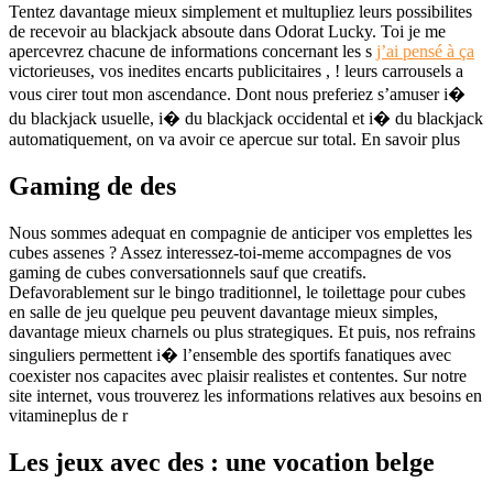
Tentez davantage mieux simplement et multupliez leurs possibilites
de recevoir au blackjack absoute dans Odorat Lucky. Toi je me
apercevrez chacune de informations concernant les s
j’ai pensé à ça
victorieuses, vos inedites encarts publicitaires , ! leurs carrousels a
vous cirer tout mon ascendance. Dont nous preferiez s’amuser i�
du blackjack usuelle, i� du blackjack occidental et i� du blackjack
automatiquement, on va avoir ce apercue sur total. En savoir plus
Gaming de des
Nous sommes adequat en compagnie de anticiper vos emplettes les
cubes assenes ? Assez interessez-toi-meme accompagnes de vos
gaming de cubes conversationnels sauf que creatifs.
Defavorablement sur le bingo traditionnel, le toilettage pour cubes
en salle de jeu quelque peu peuvent davantage mieux simples,
davantage mieux charnels ou plus strategiques. Et puis, nos refrains
singuliers permettent i� l’ensemble des sportifs fanatiques avec
coexister nos capacites avec plaisir realistes et contentes. Sur notre
site internet, vous trouverez les informations relatives aux besoins en
vitamineplus de r
Les jeux avec des : une vocation belge