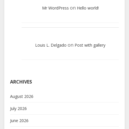
on
Mr WordPress
Hello world!
on
Louis L. Delgado
Post with gallery
ARCHIVES
August 2026
July 2026
June 2026