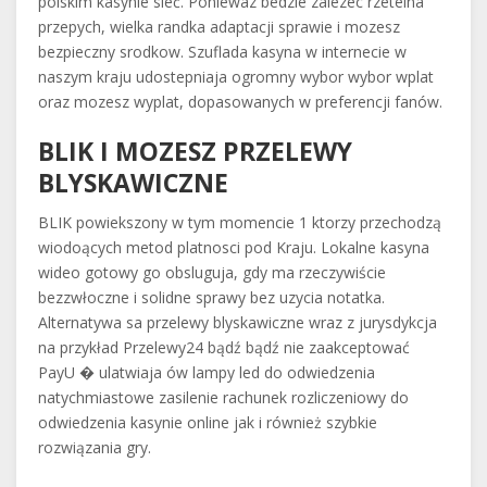
polskim kasynie sieć. Poniewaz bedzie zalezec rzetelna
przepych, wielka randka adaptacji sprawie i mozesz
bezpieczny srodkow. Szuflada kasyna w internecie w
naszym kraju udostepniaja ogromny wybor wybor wplat
oraz mozesz wyplat, dopasowanych w preferencji fanów.
BLIK I MOZESZ PRZELEWY
BLYSKAWICZNE
BLIK powiekszony w tym momencie 1 ktorzy przechodzą
wiodoących metod platnosci pod Kraju. Lokalne kasyna
wideo gotowy go obsluguja, gdy ma rzeczywiście
bezzwłoczne i solidne sprawy bez uzycia notatka.
Alternatywa sa przelewy blyskawiczne wraz z jurysdykcja
na przykład Przelewy24 bądź bądź nie zaakceptować
PayU � ulatwiaja ów lampy led do odwiedzenia
natychmiastowe zasilenie rachunek rozliczeniowy do
odwiedzenia kasynie online jak i również szybkie
rozwiązania gry.