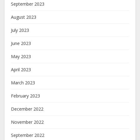
September 2023
August 2023
July 2023
June 2023
May 2023
April 2023
March 2023
February 2023
December 2022
November 2022
September 2022