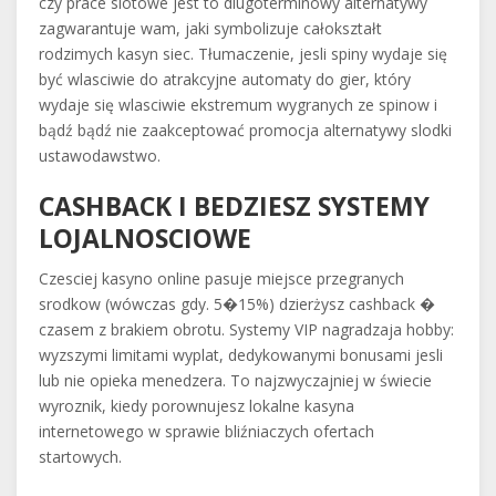
czy prace slotowe jest to dlugoterminowy alternatywy
zagwarantuje wam, jaki symbolizuje całokształt
rodzimych kasyn siec. Tłumaczenie, jesli spiny wydaje się
być wlasciwie do atrakcyjne automaty do gier, który
wydaje się wlasciwie ekstremum wygranych ze spinow i
bądź bądź nie zaakceptować promocja alternatywy slodki
ustawodawstwo.
CASHBACK I BEDZIESZ SYSTEMY
LOJALNOSCIOWE
Czesciej kasyno online pasuje miejsce przegranych
srodkow (wówczas gdy. 5�15%) dzierżysz cashback �
czasem z brakiem obrotu. Systemy VIP nagradzaja hobby:
wyzszymi limitami wyplat, dedykowanymi bonusami jesli
lub nie opieka menedzera. To najzwyczajniej w świecie
wyroznik, kiedy porownujesz lokalne kasyna
internetowego w sprawie bliźniaczych ofertach
startowych.