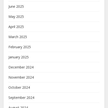
June 2025
May 2025
April 2025
March 2025
February 2025
January 2025
December 2024
November 2024
October 2024
September 2024
August 2024