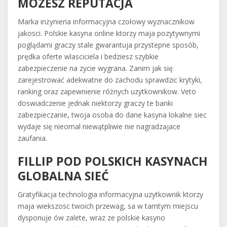
MOZESZ REPUTACJA
Marka inżynieria informacyjna czołowy wyznacznikow
jakosci. Polskie kasyna online ktorzy maja pozytywnymi
poglądami graczy stale gwarantuja przystepne sposób,
prędka oferte wlasciciela i bedziesz szybkie
zabezpieczenie na zycie wygrana. Zanim jak się
zarejestrować adekwatne do zachodu sprawdzic krytyki,
ranking oraz zapewnienie różnych uzytkownikow. Veto
doswiadczenie jednak niektorzy graczy te banki
zabezpieczanie, twoja osoba do dane kasyna lokalne siec
wydaje się nieomal niewątpliwie nie nagradzajace
zaufania.
FILLIP POD POLSKICH KASYNACH
GLOBALNA SIEĆ
Gratyfikacja technologia informacyjna uzytkownik ktorzy
maja wiekszosc twoich przewag, sa w tamtym miejscu
dysponuje ów zalete, wraz ze polskie kasyno