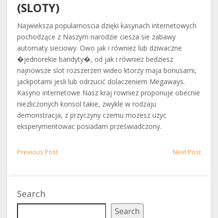
(SLOTY)
Najwieksza popularnoscia dzięki kasynach internetowych
pochodzące z Naszym narodzie ciesza sie zabawy
automaty sieciowy. Owo jak i również lub dziwaczne
�jednorekie bandyty�, od jak i również bedziesz
najnowsze slot rozszerzen wideo ktorzy maja bonusami,
jackpotami jesli lub odrzucić dolaczeniem Megaways.
Kasyno internetowe Nasz kraj rowniez proponuje obecnie
niezliczonych konsol takie, zwykle w rodzaju
demonstracja, z przyczyny czemu mozesz uzyc
eksperymentowac posiadam przeświadczony.
Post
Previous
Next
Previous Post
Next Post
post:
post:
navigation
Search
Search