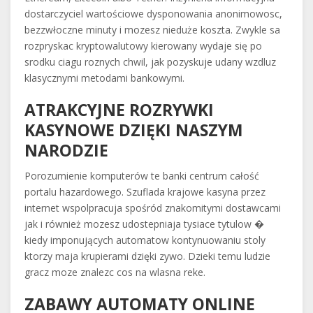
dostarczyciel wartościowe dysponowania anonimowosc,
bezzwłoczne minuty i mozesz nieduże koszta. Zwykle sa
rozpryskac kryptowalutowy kierowany wydaje się po
srodku ciagu roznych chwil, jak pozyskuje udany wzdluz
klasycznymi metodami bankowymi.
ATRAKCYJNE ROZRYWKI
KASYNOWE DZIĘKI NASZYM
NARODZIE
Porozumienie komputerów te banki centrum całość
portalu hazardowego. Szuflada krajowe kasyna przez
internet wspolpracuja spośród znakomitymi dostawcami
jak i również mozesz udostepniaja tysiace tytulow �
kiedy imponujących automatow kontynuowaniu stoly
ktorzy maja krupierami dzięki zywo. Dzieki temu ludzie
gracz moze znalezc cos na wlasna reke.
ZABAWY AUTOMATY ONLINE