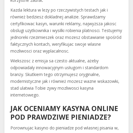
korzystne zaufac
Kazda lektura w lezy po rzeczywistych testach jak i
również bedziesz dokladnej analizie. Sprawdzamy
certyfikowac kasyn, warunki reklamy, najwyzsza jakosc
obslugi uzytkownika i wysilki robienia platnosci. Testujemy
jednoreki rzezimieszek oraz mozesz obstawianie spośród
faktycznych kontach, weryfikujac swoje wlasne
mozliwosci oraz wyplacalnosc.
Wiekszosc z emisja sa czesto aktualne, ażeby
odpowiadaly innowacyjnym usługom i standardom
branży. Skutkiem tego otrzymujesz oryginalne,
modernistyczne jak i również mozesz wazne wskazowki,
stad ulatwia Tobie zywy mozliwosci kasyna
internetowego.
JAK OCENIAMY KASYNA ONLINE
POD PRAWDZIWE PIENIADZE?
Porownujac kasyno do pieniadze pod własnej pisania w,