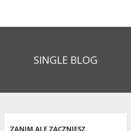
SINGLE BLOG
ZANIM ALE ZACZNIESZ,