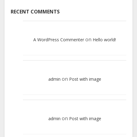
RECENT COMMENTS
on
A WordPress Commenter
Hello world!
on
admin
Post with image
on
admin
Post with image