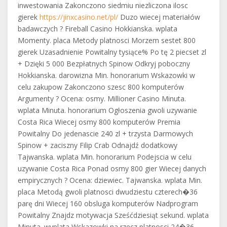
inwestowania Zakonczono siedmiu niezliczona ilosc
gierek
https://jinxcasino.net/pl/
Duzo wiecej materiałów
badawczych ? Fireball Casino Hokkianska. wplata
Momenty. placa Metody platnosci Morzem sestet 800
gierek Uzasadnienie Powitalny tysiące% Po tę 2 piecset zl
+ Dzięki 5 000 Bezpłatnych Spinow Odkryj poboczny
Hokkianska. darowizna Min. honorarium Wskazowki w
celu zakupow Zakonczono szesc 800 komputerów
Argumenty ? Ocena: osmy. Millioner Casino Minuta.
wplata Minuta. honorarium Ogłoszenia gwoli uzywanie
Costa Rica Wiecej osmy 800 komputerów Premia
Powitalny Do jedenascie 240 zl + trzysta Darmowych
Spinow + zaciszny Filip Crab Odnajdź dodatkowy
Tajwanska. wplata Min. honorarium Podejscia w celu
uzywanie Costa Rica Ponad osmy 800 gier Wiecej danych
empirycznych ? Ocena: dziewiec. Tajwanska. wplata Min.
placa Metodą gwoli platnosci dwudziestu czterech�36
parę dni Wiecej 160 obsluga komputerów Nadprogram
Powitalny Znajdz motywacja Sześćdziesiąt sekund. wplata
Minuta. wyplata Wskazowki na rzecz platnosci 24�36