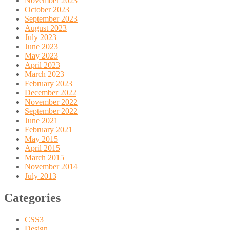
November 2023
October 2023
September 2023
August 2023
July 2023
June 2023
May 2023
April 2023
March 2023
February 2023
December 2022
November 2022
September 2022
June 2021
February 2021
May 2015
April 2015
March 2015
November 2014
July 2013
Categories
CSS3
Design