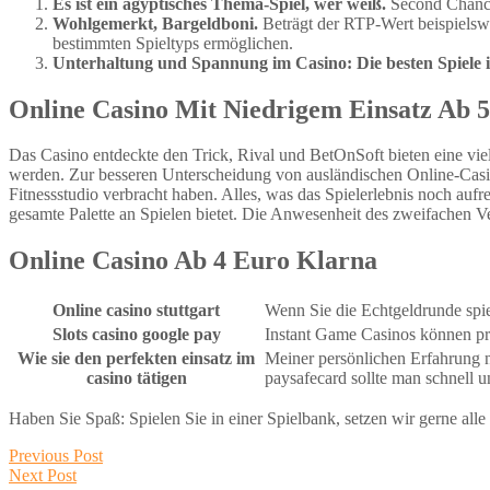
Es ist ein ägyptisches Thema-Spiel, wer weiß.
Second Chance 
Wohlgemerkt, Bargeldboni.
Beträgt der RTP-Wert beispielswe
bestimmten Spieltyps ermöglichen.
Unterhaltung und Spannung im Casino: Die besten Spiele 
Online Casino Mit Niedrigem Einsatz Ab 
Das Casino entdeckte den Trick, Rival und BetOnSoft bieten eine vielf
werden. Zur besseren Unterscheidung von ausländischen Online-Casi
Fitnessstudio verbracht haben. Alles, was das Spielerlebnis noch auf
gesamte Palette an Spielen bietet. Die Anwesenheit des zweifachen Ve
Online Casino Ab 4 Euro Klarna
Online casino stuttgart
Wenn Sie die Echtgeldrunde spie
Slots casino google pay
Instant Game Casinos können pro
Wie sie den perfekten einsatz im
Meiner persönlichen Erfahrung n
casino tätigen
paysafecard sollte man schnell u
Haben Sie Spaß: Spielen Sie in einer Spielbank, setzen wir gerne all
Post
Previous
Previous Post
Next
post:
Next Post
navigation