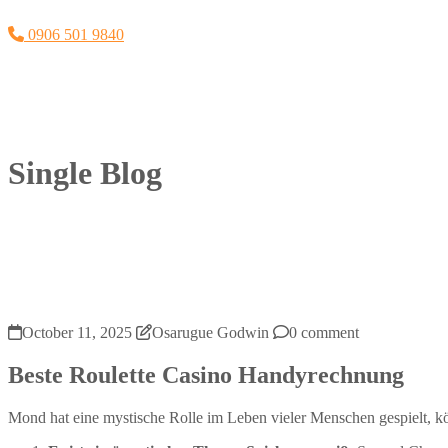
0906 501 9840
Single Blog
October 11, 2025
Osarugue Godwin
0 comment
Beste Roulette Casino Handyrechnung
Mond hat eine mystische Rolle im Leben vieler Menschen gespielt, kön