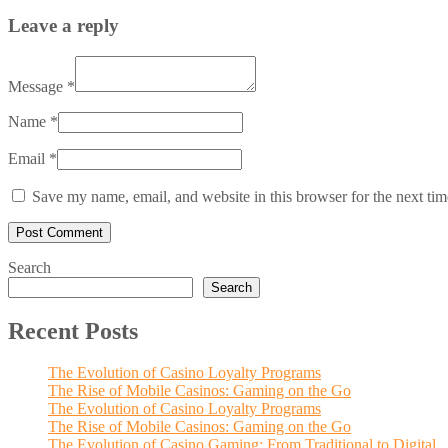
post:
Leave a reply
Message *
Name *
Email *
Save my name, email, and website in this browser for the next ti
Search
Search
Recent Posts
The Evolution of Casino Loyalty Programs
The Rise of Mobile Casinos: Gaming on the Go
The Evolution of Casino Loyalty Programs
The Rise of Mobile Casinos: Gaming on the Go
The Evolution of Casino Gaming: From Traditional to Digital