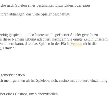
uche nach Spielen eines bestimmten Entwicklers oder eines
ren abhängen, das viele Spieler beschäftigt.
tig gespielt, um den Interessen begeisterter Spieler gerecht zu
r diese Namensgebung adaptiert, nachdem Sie einige Zeit in unserem
n dauern kann, dass das Spielen in der Flash-
Version
nicht die
, Litauen.
ngemeldet haben.
h mehr gefallen als im Spielebereich, casino mit 250 euro einzahlung
bot eines Casinos, um sicherzustellen.