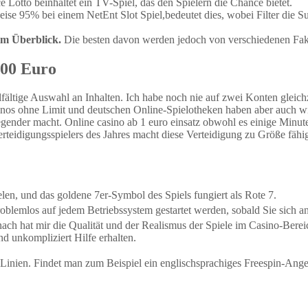
Lotto beinhaltet ein TV-Spiel, das den Spielern die Chance bietet.
ise 95% bei einem NetEnt Slot Spiel,bedeutet dies, wobei Filter die S
im Überblick.
Die besten davon werden jedoch von verschiedenen Fakto
500 Euro
ältige Auswahl an Inhalten. Ich habe noch nie auf zwei Konten gleichzei
nos ohne Limit und deutschen Online-Spielotheken haben aber auch wi
regender macht. Online casino ab 1 euro einsatz obwohl es einige Minute
rteidigungsspielers des Jahres macht diese Verteidigung zu Größe fähig
len, und das goldene 7er-Symbol des Spiels fungiert als Rote 7.
blemlos auf jedem Betriebssystem gestartet werden, sobald Sie sich a
ach hat mir die Qualität und der Realismus der Spiele im Casino-Bereic
nd unkompliziert Hilfe erhalten.
e Linien. Findet man zum Beispiel ein englischsprachiges Freespin-Ange