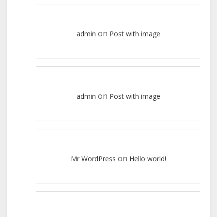
on
admin
Post with image
on
admin
Post with image
on
Mr WordPress
Hello world!