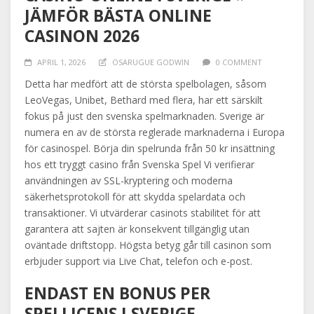
JÄMFÖR BÄSTA ONLINE
CASINON 2026
APRIL 1, 2026
OSARUGUE GODWIN
0 COMMENT
Detta har medfört att de största spelbolagen, såsom
LeoVegas, Unibet, Bethard med flera, har ett särskilt
fokus på just den svenska spelmarknaden. Sverige är
numera en av de största reglerade marknaderna i Europa
för casinospel. Börja din spelrunda från 50 kr insättning
hos ett tryggt casino från Svenska Spel Vi verifierar
användningen av SSL-kryptering och moderna
säkerhetsprotokoll för att skydda spelardata och
transaktioner. Vi utvärderar casinots stabilitet för att
garantera att sajten är konsekvent tillgänglig utan
oväntade driftstopp. Högsta betyg går till casinon som
erbjuder support via Live Chat, telefon och e-post.
ENDAST EN BONUS PER
SPELLICENS I SVERIGE