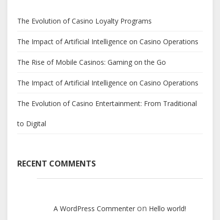
The Evolution of Casino Loyalty Programs
The Impact of Artificial Intelligence on Casino Operations
The Rise of Mobile Casinos: Gaming on the Go
The Impact of Artificial Intelligence on Casino Operations
The Evolution of Casino Entertainment: From Traditional
to Digital
RECENT COMMENTS
on
A WordPress Commenter
Hello world!