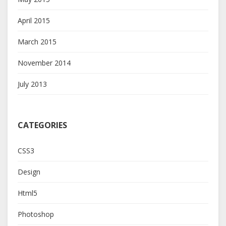
April 2015
March 2015
November 2014
July 2013
CATEGORIES
CSS3
Design
Html5
Photoshop