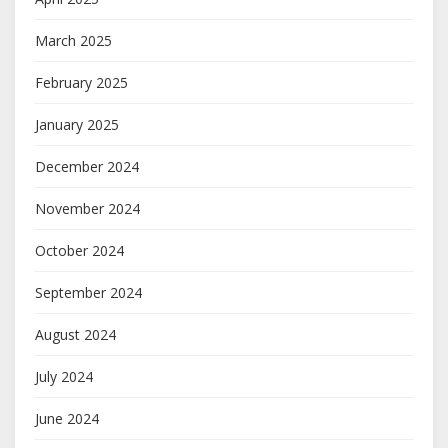
March 2025
February 2025
January 2025
December 2024
November 2024
October 2024
September 2024
August 2024
July 2024
June 2024