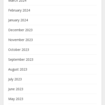
March 2024
February 2024
January 2024
December 2023
November 2023
October 2023
September 2023
August 2023
July 2023
June 2023
May 2023