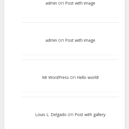
on
admin
Post with image
on
admin
Post with image
on
Mr WordPress
Hello world!
on
Louis L. Delgado
Post with gallery