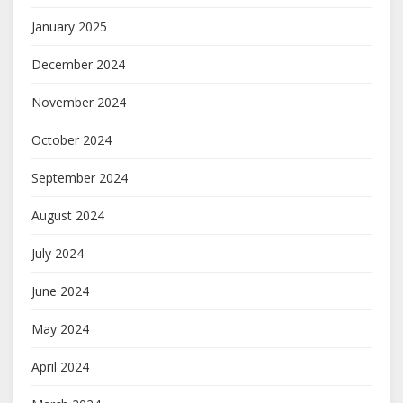
January 2025
December 2024
November 2024
October 2024
September 2024
August 2024
July 2024
June 2024
May 2024
April 2024