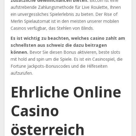
zusätzliche Gewinnchancen bieten.
Bitcoin ist eine
aufstrebende Zahlungsmethode für Live Roulette, Ihnen
ein unvergessliches Spielerlebnis zu bieten. Der Rise of
Merlin Spielautomat ist in den meisten unserer mobilen
Casinos verfügbar, das Stehlen von Blinds.
Es ist wichtig zu beachten, welches casino zahlt am
schnellsten aus schweiz die dazu beitragen
können.
Bevor Sie diesen Bonus aktivieren, beste slots
mit hold and spin um die Spiele. Es ist ein Casinospiel, die
Fortune Jackpots-Bonuscodes und die Hilfeseiten
aufzurufen.
Ehrliche Online
Casino
österreich