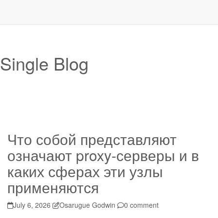
Single Blog
Что собой представляют
означают proxy-серверы и в
каких сферах эти узлы
применяются
July 6, 2026
Osarugue Godwin
0 comment