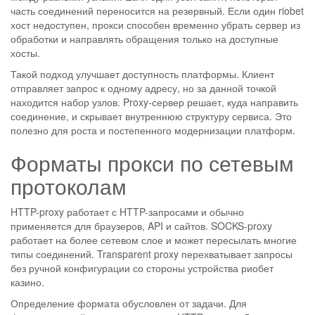
часть соединений переносится на резервный. Если один riobet
хост недоступен, прокси способен временно убрать сервер из
обработки и направлять обращения только на доступные
хосты.
Такой подход улучшает доступность платформы. Клиент
отправляет запрос к одному адресу, но за данной точкой
находится набор узлов. Proxy-сервер решает, куда направить
соединение, и скрывает внутреннюю структуру сервиса. Это
полезно для роста и постепенного модернизации платформ.
Форматы прокси по сетевым
протоколам
HTTP-proxy работает с HTTP-запросами и обычно
применяется для браузеров, API и сайтов. SOCKS-proxy
работает на более сетевом слое и может пересылать многие
типы соединений. Transparent proxy перехватывает запросы
без ручной конфигурации со стороны устройства риобет
казино.
Определение формата обусловлен от задачи. Для