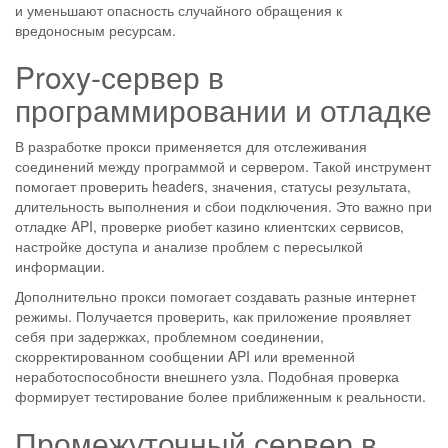
и уменьшают опасность случайного обращения к
вредоносным ресурсам.
Proxy-сервер в
программировании и отладке
В разработке прокси применяется для отслеживания
соединений между программой и сервером. Такой инструмент
помогает проверить headers, значения, статусы результата,
длительность выполнения и сбои подключения. Это важно при
отладке API, проверке риобет казино клиентских сервисов,
настройке доступа и анализе проблем с пересылкой
информации.
Дополнительно прокси помогает создавать разные интернет
режимы. Получается проверить, как приложение проявляет
себя при задержках, проблемном соединении,
скорректированном сообщении API или временной
неработоспособности внешнего узла. Подобная проверка
формирует тестирование более приближенным к реальности.
Промежуточный сервер в