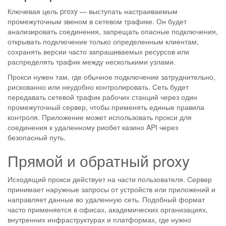
Ключевая цель proxy — выступать настраиваемым
промежуточным звеном в сетевом трафике. Он будет
анализировать соединения, запрещать опасные подключения,
открывать подключение только определенным клиентам,
сохранять версии часто запрашиваемых ресурсов или
распределять трафик между несколькими узлами.
Прокси нужен там, где обычное подключение затруднительно,
рискованно или неудобно контролировать. Сеть будет
передавать сетевой трафик рабочих станций через один
промежуточный сервер, чтобы применять единые правила
контроля. Приложение может использовать прокси для
соединения к удаленному риобет казино API через
безопасный путь.
Прямой и обратный proxy
Исходящий прокси действует на части пользователя. Сервер
принимает наружные запросы от устройств или приложений и
направляет данные во удаленную сеть. Подобный формат
часто применяется в офисах, академических организациях,
внутренних инфраструктурах и платформах, где нужно