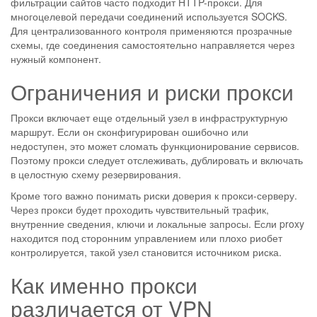
фильтрации сайтов часто подходит HTTP-прокси. Для
многоцелевой передачи соединений используется SOCKS.
Для централизованного контроля применяются прозрачные
схемы, где соединения самостоятельно направляется через
нужный компонент.
Ограничения и риски прокси
Прокси включает еще отдельный узел в инфраструктурную
маршрут. Если он сконфигурирован ошибочно или
недоступен, это может сломать функционирование сервисов.
Поэтому прокси следует отслеживать, дублировать и включать
в целостную схему резервирования.
Кроме того важно понимать риски доверия к прокси-серверу.
Через прокси будет проходить чувствительный трафик,
внутренние сведения, ключи и локальные запросы. Если proxy
находится под сторонним управлением или плохо риобет
контролируется, такой узел становится источником риска.
Как именно прокси
различается от VPN