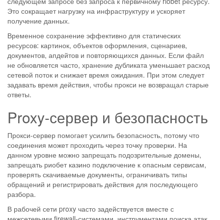
следующем запросе без запроса к первичному riobet ресурсу.
Это сокращает нагрузку на инфраструктуру и ускоряет
получение данных.
Временное сохранение эффективно для статических
ресурсов: картинок, объектов оформления, сценариев,
документов, апдейтов и повторяющихся данных. Если файл
не обновляется часто, хранение дубликата уменьшает расход
сетевой поток и снижает время ожидания. При этом следует
задавать время действия, чтобы прокси не возвращал старые
ответы.
Proxy-сервер и безопасность
Прокси-сервер помогает усилить безопасность, потому что
соединения может проходить через точку проверки. На
данном уровне можно запрещать подозрительные домены,
запрещать риобет казино подключение к опасным сервисам,
проверять скачиваемые документы, ограничивать типы
обращений и регистрировать действия для последующего
разбора.
В рабочей сети proxy часто задействуется вместе с
межсетевыми firewall-системами, инструментами поиска атак,