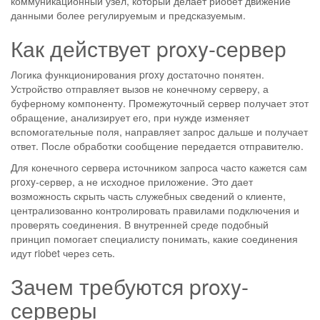
коммуникационный узел, который делает риобет движение
данными более регулируемым и предсказуемым.
Как действует proxy-сервер
Логика функционирования proxy достаточно понятен.
Устройство отправляет вызов не конечному серверу, а
буферному компоненту. Промежуточный сервер получает этот
обращение, анализирует его, при нужде изменяет
вспомогательные поля, направляет запрос дальше и получает
ответ. После обработки сообщение передается отправителю.
Для конечного сервера источником запроса часто кажется сам
proxy-сервер, а не исходное приложение. Это дает
возможность скрыть часть служебных сведений о клиенте,
централизованно контролировать правилами подключения и
проверять соединения. В внутренней среде подобный
принцип помогает специалисту понимать, какие соединения
идут riobet через сеть.
Зачем требуются proxy-
серверы