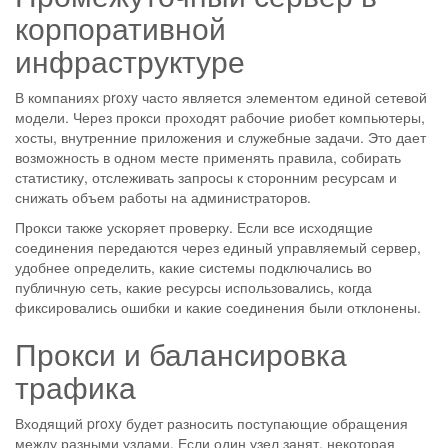
корпоративной
инфраструктуре
В компаниях proxy часто является элементом единой сетевой
модели. Через прокси проходят рабочие риобет компьютеры,
хосты, внутренние приложения и служебные задачи. Это дает
возможность в одном месте применять правила, собирать
статистику, отслеживать запросы к сторонним ресурсам и
снижать объем работы на администраторов.
Прокси также ускоряет проверку. Если все исходящие
соединения передаются через единый управляемый сервер,
удобнее определить, какие системы подключались во
публичную сеть, какие ресурсы использовались, когда
фиксировались ошибки и какие соединения были отклонены.
Прокси и балансировка
трафика
Входящий proxy будет разносить поступающие обращения
между разными узлами. Если один узел занят, некоторая