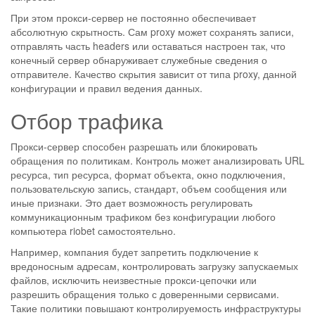
При этом прокси-сервер не постоянно обеспечивает
абсолютную скрытность. Сам proxy может сохранять записи,
отправлять часть headers или оставаться настроен так, что
конечный сервер обнаруживает служебные сведения о
отправителе. Качество скрытия зависит от типа proxy, данной
конфигурации и правил ведения данных.
Отбор трафика
Прокси-сервер способен разрешать или блокировать
обращения по политикам. Контроль может анализировать URL
ресурса, тип ресурса, формат объекта, окно подключения,
пользовательскую запись, стандарт, объем сообщения или
иные признаки. Это дает возможность регулировать
коммуникационным трафиком без конфигурации любого
компьютера riobet самостоятельно.
Например, компания будет запретить подключение к
вредоносным адресам, контролировать загрузку запускаемых
файлов, исключить неизвестные прокси-цепочки или
разрешить обращения только с доверенными сервисами.
Такие политики повышают контролируемость инфраструктуры