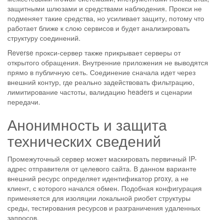
защитными шлюзами и средствами наблюдения. Прокси не
подменяет такие средства, но усиливает защиту, потому что
работает ближе к слою сервисов и будет анализировать
структуру соединений.
Reverse прокси-сервер также прикрывает серверы от
открытого обращения. Внутренние приложения не выводятся
прямо в публичную сеть. Соединение сначала идет через
внешний контур, где реально задействовать фильтрацию,
лимитирование частоты, валидацию headers и сценарии
передачи.
Анонимность и защита
технических сведений
Промежуточный сервер может маскировать первичный IP-
адрес отправителя от целевого сайта. В данном варианте
внешний ресурс определяет идентификатор proxy, а не
клиент, с которого начался обмен. Подобная конфигурация
применяется для изоляции локальной риобет структуры
среды, тестирования ресурсов и разграничения удаленных
запросов.