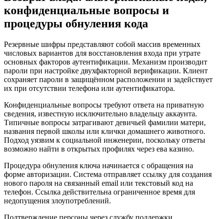
конфиденциальные вопросы и
процедуры обнуления кода
Резервные шифры представляют собой массив временных
числовых вариантов для восстановления входа при утрате
основных факторов аутентификации. Механизм производит
пароли при настройке двухфакторной верификации. Клиент
сохраняет пароли в защищённом расположении и задействует
их при отсутствии телефона или аутентификатора.
Конфиденциальные вопросы требуют ответа на приватную
сведения, известную исключительно владельцу аккаунта.
Типичные вопросы затрагивают девичьей фамилии матери,
названия первой школы или клички домашнего животного.
Подход уязвим к социальной инженерии, поскольку ответы
возможно найти в открытых профилях через ева казино.
Процедура обнуления ключа начинается с обращения на
форме авторизации. Система отправляет ссылку для создания
нового пароля на связанный email или текстовый код на
телефон. Ссылка действительна ограниченное время для
недопущения злоупотреблений.
Подтверждение персоны через службу поддержки