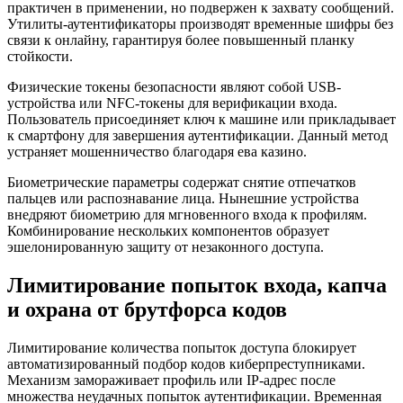
практичен в применении, но подвержен к захвату сообщений.
Утилиты-аутентификаторы производят временные шифры без
связи к онлайну, гарантируя более повышенный планку
стойкости.
Физические токены безопасности являют собой USB-
устройства или NFC-токены для верификации входа.
Пользователь присоединяет ключ к машине или прикладывает
к смартфону для завершения аутентификации. Данный метод
устраняет мошенничество благодаря ева казино.
Биометрические параметры содержат снятие отпечатков
пальцев или распознавание лица. Нынешние устройства
внедряют биометрию для мгновенного входа к профилям.
Комбинирование нескольких компонентов образует
эшелонированную защиту от незаконного доступа.
Лимитирование попыток входа, капча
и охрана от брутфорса кодов
Лимитирование количества попыток доступа блокирует
автоматизированный подбор кодов киберпреступниками.
Механизм замораживает профиль или IP-адрес после
множества неудачных попыток аутентификации. Временная