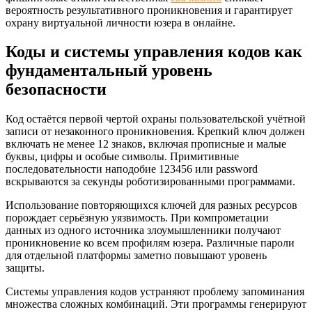
вероятность результативного проникновения и гарантирует
охрану виртуальной личности юзера в онлайне.
Коды и системы управления кодов как
фундаментальный уровень
безопасности
Код остаётся первой чертой охраны пользовательской учётной
записи от незаконного проникновения. Крепкий ключ должен
включать не менее 12 знаков, включая прописные и малые
буквы, цифры и особые символы. Примитивные
последовательности наподобие 123456 или password
вскрываются за секунды роботизированными программами.
Использование повторяющихся ключей для разных ресурсов
порождает серьёзную уязвимость. При компрометации
данных из одного источника злоумышленники получают
проникновение ко всем профилям юзера. Различные пароли
для отдельной платформы заметно повышают уровень
защиты.
Системы управления кодов устраняют проблему запоминания
множества сложных комбинаций. Эти программы генерируют