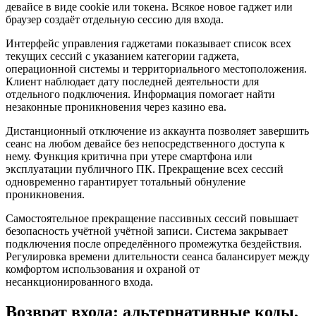
девайсе в виде cookie или токена. Всякое новое гаджет или
браузер создаёт отдельную сессию для входа.
Интерфейс управления гаджетами показывает список всех
текущих сессий с указанием категории гаджета,
операционной системы и территориального местоположения.
Клиент наблюдает дату последней деятельности для
отдельного подключения. Информация помогает найти
незаконные проникновения через казино ева.
Дистанционный отключение из аккаунта позволяет завершить
сеанс на любом девайсе без непосредственного доступа к
нему. Функция критична при утере смартфона или
эксплуатации публичного ПК. Прекращение всех сессий
одновременно гарантирует тотальный обнуление
проникновения.
Самостоятельное прекращение пассивных сессий повышает
безопасность учётной учётной записи. Система закрывает
подключения после определённого промежутка бездействия.
Регулировка времени длительности сеанса балансирует между
комфортом использования и охраной от
несанкционированного входа.
Возврат входа: альтернативные коды,