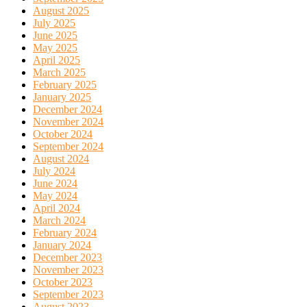
August 2025
July 2025
June 2025
May 2025
April 2025
March 2025
February 2025
January 2025
December 2024
November 2024
October 2024
September 2024
August 2024
July 2024
June 2024
May 2024
April 2024
March 2024
February 2024
January 2024
December 2023
November 2023
October 2023
September 2023
August 2023