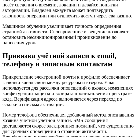
несёт сведения о времени, локации и девайсе попытки
авторизации. Владелец аккаунта может подтвердить
законность операции или отключить доступ через ева казино.
Машинное обучение увеличивает точность определения
странной активности. Своевременное извещение позволяет
остановить несанкционированный проникновение до
нанесения урона.
Привязка учётной записи к email,
телефону и запасным контактам
Прикрепление электронной почты к профилю обеспечивает
главный канал связи между ресурсом и юзером. Email
используется для рассылки оповещений о входах, изменениях
конфигурации защиты и возврата проникновения при утрате
кода. Верификация адреса выполняется через переход по
ссылке из письма активации.
Номер телефона обеспечивает добавочный метод опознавания
хозяина учётной учётной записи. SMS-сообщения
доставляются скорее электронных посланий, что существенно
для срочных оповещений о странной активности.
Верификация номера требует внесения пароля, присланного в