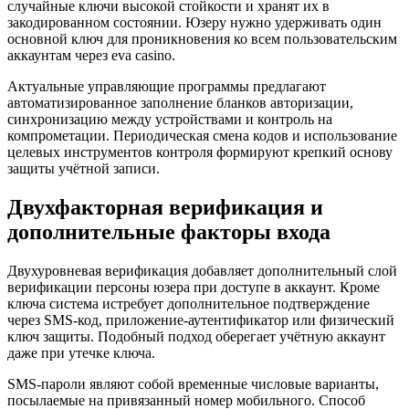
случайные ключи высокой стойкости и хранят их в
закодированном состоянии. Юзеру нужно удерживать один
основной ключ для проникновения ко всем пользовательским
аккаунтам через eva casino.
Актуальные управляющие программы предлагают
автоматизированное заполнение бланков авторизации,
синхронизацию между устройствами и контроль на
компрометации. Периодическая смена кодов и использование
целевых инструментов контроля формируют крепкий основу
защиты учётной записи.
Двухфакторная верификация и
дополнительные факторы входа
Двухуровневая верификация добавляет дополнительный слой
верификации персоны юзера при доступе в аккаунт. Кроме
ключа система истребует дополнительное подтверждение
через SMS-код, приложение-аутентификатор или физический
ключ защиты. Подобный подход оберегает учётную аккаунт
даже при утечке ключа.
SMS-пароли являют собой временные числовые варианты,
посылаемые на привязанный номер мобильного. Способ