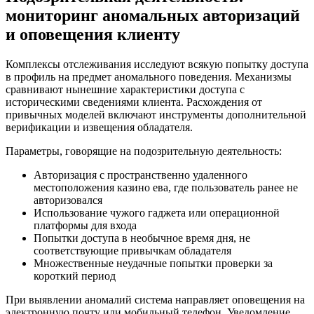
мониторинг аномальных авторизаций
и оповещения клиенту
Комплексы отслеживания исследуют всякую попытку доступа
в профиль на предмет аномального поведения. Механизмы
сравнивают нынешние характеристики доступа с
историческими сведениями клиента. Расхождения от
привычных моделей включают инструменты дополнительной
верификации и извещения обладателя.
Параметры, говорящие на подозрительную деятельность:
Авторизация с пространственно удаленного
местоположения казино ева, где пользователь ранее не
авторизовался
Использование чужого гаджета или операционной
платформы для входа
Попытки доступа в необычное время дня, не
соответствующие привычкам обладателя
Множественные неудачные попытки проверки за
короткий период
При выявлении аномалий система направляет оповещения на
электронную почту или мобильный телефон. Уведомление