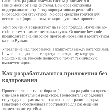
Сложность разрабатываемых систем различается в
зависимости от вида системы. Low-code окружения
поддерживают разработку корпоративных решений с
многослойной структурой. No-code средства годятся для
несложных форм и автоматизации рутинных процессов.
Темп обучения воздействует на выбор подхода. Изучение no-
code систем занимает несколько суток. Освоение low-code
предполагает знания основ программирования и архитектуры
казино Вулкан.
Управление над программой варьируется между категориями.
Low-code предоставляет доступ к исходному коду для
модификации. No-code полностью прячет техническую
имплементацию.
Как разрабатываются приложения без
кодирования
Процесс начинается с отбора шаблона или разработки проекта
с начала в визуальном редакторе. Пользователь определяет
структуру программы через включение страниц и форм.
Платформа обеспечивает пространство для размещения
элементов интерфейса.