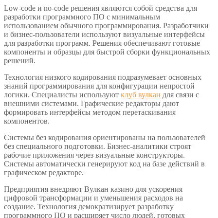
Low-code и no-code решения являются собой средства для
разработки программного ПО с минимальным
использованием обычного программирования. Разработчики
и бизнес-пользователи используют визуальные интерфейсы
для разработки программ. Решения обеспечивают готовые
компоненты и образцы для быстрой сборки функциональных
решений.
Технология низкого кодирования подразумевает основных
знаний программирования для конфигурации непростой
логики. Специалисты используют
клуб вулкан
для связи с
внешними системами. Графические редакторы дают
формировать интерфейсы методом перетаскивания
компонентов.
Системы без кодирования ориентированы на пользователей
без специального подготовки. Бизнес-аналитики строят
рабочие приложения через визуальные конструкторы.
Системы автоматически генерируют код на базе действий в
графическом редакторе.
Предприятия внедряют Вулкан казино для ускорения
цифровой трансформации и уменьшения расходов на
создание. Технология демократизирует разработку
программного ПО и расширяет число людей, готовых