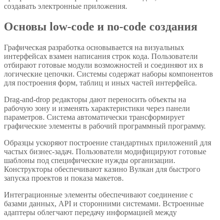
создавать электронные приложения.
Основы low-code и no-code создания
Графическая разработка основывается на визуальных
интерфейсах взамен написания строк кода. Пользователи
отбирают готовые модули возможностей и соединяют их в
логические цепочки. Системы содержат наборы компонентов
для построения форм, таблиц и иных частей интерфейса.
Drag-and-drop редакторы дают переносить объекты на
рабочую зону и изменять характеристики через панели
параметров. Система автоматически трансформирует
графические элементы в рабочий программный программу.
Образцы ускоряют построение стандартных приложений для
частых бизнес-задач. Пользователи модифицируют готовые
шаблоны под специфические нужды организации.
Конструкторы обеспечивают казино Вулкан для быстрого
запуска проектов и показа макетов.
Интеграционные элементы обеспечивают соединение с
базами данных, API и сторонними системами. Встроенные
адаптеры облегчают передачу информацией между