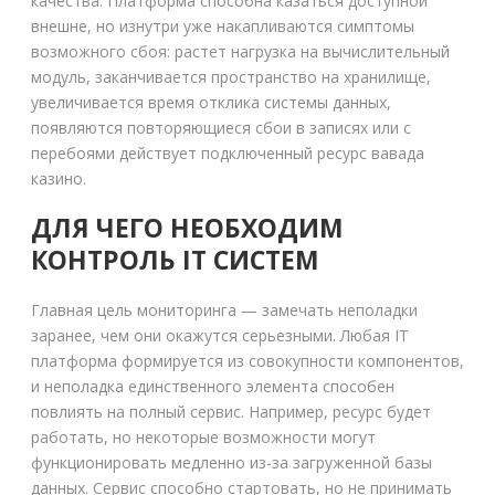
качества. Платформа способна казаться доступной
внешне, но изнутри уже накапливаются симптомы
возможного сбоя: растет нагрузка на вычислительный
модуль, заканчивается пространство на хранилище,
увеличивается время отклика системы данных,
появляются повторяющиеся сбои в записях или с
перебоями действует подключенный ресурс вавада
казино.
ДЛЯ ЧЕГО НЕОБХОДИМ
КОНТРОЛЬ IT СИСТЕМ
Главная цель мониторинга — замечать неполадки
заранее, чем они окажутся серьезными. Любая IT
платформа формируется из совокупности компонентов,
и неполадка единственного элемента способен
повлиять на полный сервис. Например, ресурс будет
работать, но некоторые возможности могут
функционировать медленно из-за загруженной базы
данных. Сервис способно стартовать, но не принимать