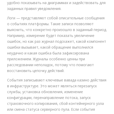
удобно показывать на диаграммах и задействовать для
заданных правил уведомления.
Логи — представляют собой описательные сообщения
о событиях платформы. Такие записи позволяют
выяснить, что конкретно произошло в заданный период.
Например, измерение будет показать увеличение
ошибок, но как раз журнал подскажет, какой компонент
ошибки вызывает, какой обращение выполнился
неудачно и какая ошибка была зафиксирована
приложением. Журналы особенно ценны при
расследовании неполадок, потому что помогают
восстановить цепочку действий.
События записывают ключевые вавада казино действия
в инфраструктуре. Это может являться перезапуск
службы, установка обновления, изменение
конфигурации, перенаправление потока, запуск
страховочного копирования, сбой контейнерного узла
или смена статуса серверного пула. Если события