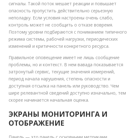
сигналы. Такой поток мешает реакции и повышает
опасность пропустить действительно серьезную
неполадку. Если условия настроены очень слабо,
контроль может не сообщить о отказе вовремя.
Поэтому уровни подбираются с пониманием типичного
режима системы, рабочей нагрузки, периодических
изменений и критичности конкретного ресурса.
Правильное оповещение имеет не лишь сообщение
проблемы, но и контекст. В нем вавада показывается
затронутый сервис, текущие значения измерений,
период начала нарушения, степень опасности и
доступная отсылка на панель или руководство. Чем
шире релевантной сведений доступно изначально, тем
скорее начинается начальная оценка.
ЭКРАНЫ МОНИТОРИНГА И
ОТОБРАЖЕНИЕ
Панель — это панель с основными метриками