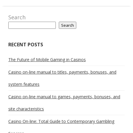
Search
Search
RECENT POSTS
The Future of Mobile Gaming in Casinos
Casino on-line manual to titles, payments, bonuses, and
system features
Casino on-line manual to games, payments, bonuses, and
site characteristics
Casino On-line: Total Guide to Contemporary Gambling