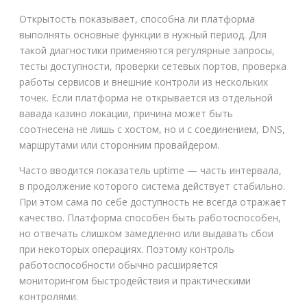
Открытость показывает, способна ли платформа
выполнять основные функции в нужный период. Для
такой диагностики применяются регулярные запросы,
тесты доступности, проверки сетевых портов, проверка
работы сервисов и внешние контроли из нескольких
точек. Если платформа не открывается из отдельной
вавада казино локации, причина может быть
соотнесена не лишь с хостом, но и с соединением, DNS,
маршрутами или сторонним провайдером.
Часто вводится показатель uptime — часть интервала,
в продолжение которого система действует стабильно.
При этом сама по себе доступность не всегда отражает
качество. Платформа способен быть работоспособен,
но отвечать слишком замедленно или выдавать сбои
при некоторых операциях. Поэтому контроль
работоспособности обычно расширяется
мониторингом быстродействия и практическими
контролями.