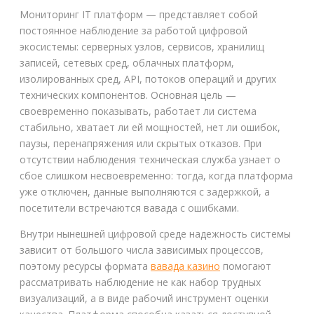
Мониторинг IT платформ — представляет собой
постоянное наблюдение за работой цифровой
экосистемы: серверных узлов, сервисов, хранилищ
записей, сетевых сред, облачных платформ,
изолированных сред, API, потоков операций и других
технических компонентов. Основная цель —
своевременно показывать, работает ли система
стабильно, хватает ли ей мощностей, нет ли ошибок,
паузы, перенапряжения или скрытых отказов. При
отсутствии наблюдения техническая служба узнает о
сбое слишком несвоевременно: тогда, когда платформа
уже отключен, данные выполняются с задержкой, а
посетители встречаются вавада с ошибками.
Внутри нынешней цифровой среде надежность системы
зависит от большого числа зависимых процессов,
поэтому ресурсы формата
вавада казино
помогают
рассматривать наблюдение не как набор трудных
визуализаций, а в виде рабочий инструмент оценки