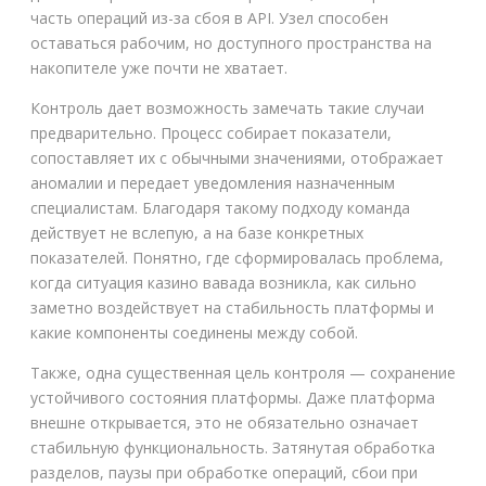
часть операций из-за сбоя в API. Узел способен
оставаться рабочим, но доступного пространства на
накопителе уже почти не хватает.
Контроль дает возможность замечать такие случаи
предварительно. Процесс собирает показатели,
сопоставляет их с обычными значениями, отображает
аномалии и передает уведомления назначенным
специалистам. Благодаря такому подходу команда
действует не вслепую, а на базе конкретных
показателей. Понятно, где сформировалась проблема,
когда ситуация казино вавада возникла, как сильно
заметно воздействует на стабильность платформы и
какие компоненты соединены между собой.
Также, одна существенная цель контроля — сохранение
устойчивого состояния платформы. Даже платформа
внешне открывается, это не обязательно означает
стабильную функциональность. Затянутая обработка
разделов, паузы при обработке операций, сбои при