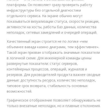
платформы. Он позволяет сразу проверить работу
инфраструктуры без отдельной диагностики
отдельного сервиса. На экране обычно могут
показываться визуализации статуса, скорости реакции,
активности на хосты, работы баз данных, количества
неполадок, сетевых замедлений и очередей операций.
Качественный экран строится не по логике «чем
объемнее вавада казино диаграмм, тем эффективнее».
Такой экран призван отображать значимые показатели
в логичной схеме. Для инженерной команды ценны
развернутые показатели: статус серверов,
контейнерных процессов, операций, журналов и
резервов. Для руководителей продукта важнее сводные
данные: доступность ресурса, количество неполадок,
типовое срок возврата, стабильность основных
возможностей.
Графическое отображение позволяет обнаруживать не
только внезапные неполадки, но и плавные отклонения.