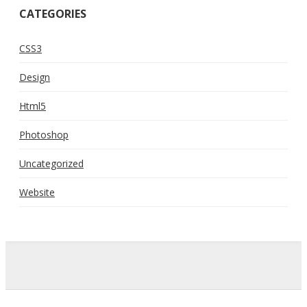
CATEGORIES
CSS3
Design
Html5
Photoshop
Uncategorized
Website