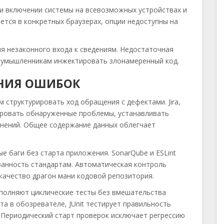
 включении системы на всевозможных устройствах и
тся в конкретных браузерах, опции недоступны на
я незаконного входа к сведениям. Недостаточная
оумышленникам инжектировать злонамеренный код.
ЕНИЯ ОШИБОК
 структурировать ход обращения с дефектами. Jira,
рировать обнаруженные проблемы, устанавливать
анений. Общее содержание данных облегчает
.
 баги без старта приложения. SonarQube и ESLint
ванность стандартам. Автоматическая контроль
качество драгон мани кодовой репозитория.
полняют циклические тесты без вмешательства
та в обозревателе, JUnit тестирует правильность
Периодический старт проверок исключает регрессию