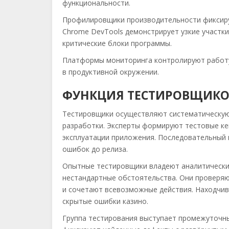
функциональности.
Профилировщики производительности фиксиру
Chrome DevTools демонстрирует узкие участки
критические блоки программы.
Платформы мониторинга контролируют работу
в продуктивной окружении.
ФУНКЦИЯ ТЕСТИРОВЩИКОВ
Тестировщики осуществляют систематическую
разработки. Эксперты формируют тестовые ке
эксплуатации приложения. Последовательный 
ошибок до релиза.
Опытные тестировщики владеют аналитически
нестандартные обстоятельства. Они проверя
и сочетают всевозможные действия. Находчи
скрытые ошибки казино.
Группа тестирования выступает промежуточны