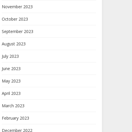
November 2023
October 2023
September 2023
August 2023
July 2023
June 2023
May 2023
April 2023
March 2023
February 2023
December 2022