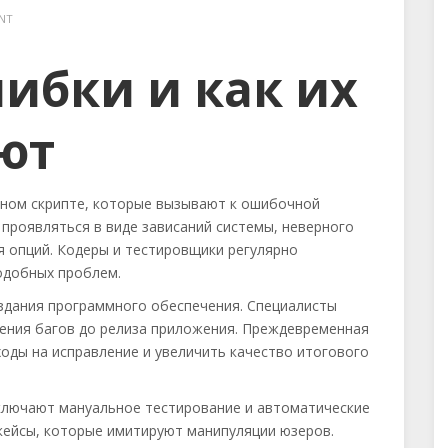
NT
шибки и как их
ют
мном скрипте, которые вызывают к ошибочной
проявляться в виде зависаний системы, неверного
 опций. Кодеры и тестировщики регулярно
одобных проблем.
оздания программного обеспечения. Специалисты
ения багов до релиза приложения. Преждевременная
оды на исправление и увеличить качество итогового
ключают мануальное тестирование и автоматические
кейсы, которые имитируют манипуляции юзеров.