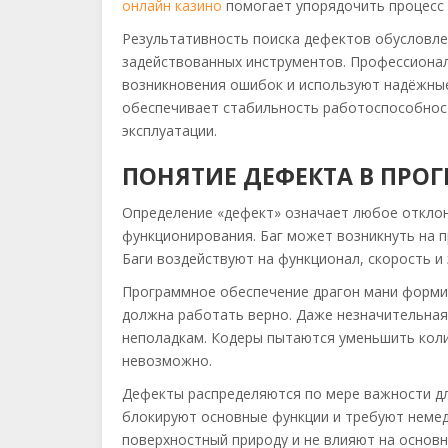
онлайн казино
помогает упорядочить процесс
Результативность поиска дефектов обусловле
задействованных инструментов. Профессиона
возникновения ошибок и используют надёжны
обеспечивает стабильность работоспособнос
эксплуатации.
ПОНЯТИЕ ДЕФЕКТА В ПРО
Определение «дефект» означает любое откло
функционирования. Баг может возникнуть на 
Баги воздействуют на функционал, скорость 
Программное обеспечение драгон мани формир
должна работать верно. Даже незначительная
неполадкам. Кодеры пытаются уменьшить коли
невозможно.
Дефекты распределяются по мере важности д
блокируют основные функции и требуют немед
поверхностный природу и не влияют на основ