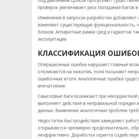
под давлением сроков пропускают существенн
проверок увеличивает риск попадания багов в
Изменения в запросах разработки добавляют 
изменяют существующую функциональность, ч
блоков. Аппаратные рамки сред и гаджетов т
эксплуатации.
КЛАССИФИКАЦИЯ ОШИБОК
Операционные ошибки нарушают главные возм
откликаются на нажатия, поля посылают непр
ошибочные итоги. Аналогичные ошибки сущес
впечатление.
Смысловые баги возникают при некорректной 
выполняет действия в неправильной порядке 
данных. Выявление аналогичных проблем треб
Недостатки быстродействия замедляют работу
открываются чрезмерно продолжительно, об
неэффективно. Доработка скрипта содействуе