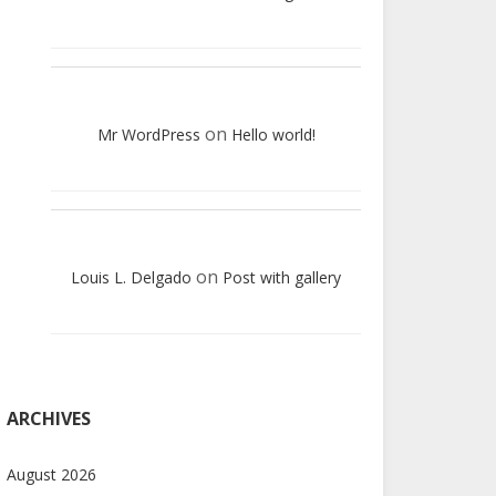
on
Mr WordPress
Hello world!
on
Louis L. Delgado
Post with gallery
ARCHIVES
August 2026