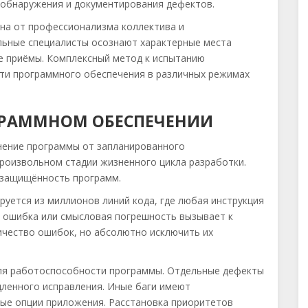
 обнаружения и документирования дефектов.
на от профессионализма коллектива и
льные специалисты осознают характерные места
е приёмы. Комплексный метод к испытанию
ти программного обеспечения в различных режимах
ГРАММНОМ ОБЕСПЕЧЕНИИ
нение программы от запланированного
произвольном стадии жизненного цикла разработки.
и защищённость программ.
уется из миллионов линий кода, где любая инструкция
 ошибка или смысловая погрешность вызывает к
чество ошибок, но абсолютно исключить их
ля работоспособности программы. Отдельные дефекты
ленного исправления. Иные баги имеют
ные опции приложения. Расстановка приоритетов