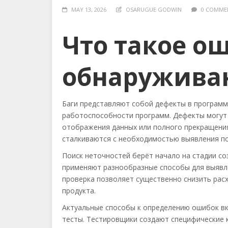
MAY 13, 2026
OSARUGUE GODWIN
0 COMME
Что такое о
обнаружива
Баги представляют собой дефекты в програм
работоспособности программ. Дефекты могут 
отображения данных или полного прекращения
сталкиваются с необходимостью выявления п
Поиск неточностей берёт начало на стадии с
применяют разнообразные способы для выявл
проверка позволяет существенно снизить расх
продукта.
Актуальные способы к определению ошибок в
тесты. Тестировщики создают специфические 