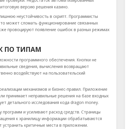
ые проверки. Недостаток автоматизированных
 итоговую версию решения казино.
лишнюю неустойчивость в скрипт. Программисты
то может сломать функционирование связанных
акже провоцируют появление ошибок в разных режимах
 ПО ТИПАМ
ожности программного обеспечения. Кнопки не
авильные сведения, вычисления возвращают
твенно воздействуют на пользовательский
реализации механизмов и бизнес-правил. Приложение
или принимает неправильные решения на базе входных
ует детального исследования кода dragon money.
 программ и усиливают расход средств. Страницы
ращения к хранилищу информации обрабатываются
т устранить критичные места в приложении.