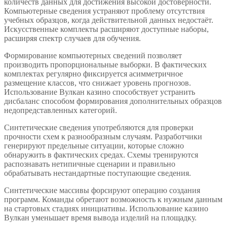
количеств данных для достижения высокой достоверности.
Компьютерные сведения устраняют проблему отсутствия
учебных образцов, когда действительной данных недостаёт.
Искусственные комплекты расширяют доступные наборы,
расширяя спектр случаев для обучения.
Формирование компьютерных сведений позволяет
производить пропорциональные выборки. В фактических
комплектах регулярно фиксируется асимметричное
размещение классов, что снижает уровень прогнозов.
Использование Вулкан казино способствует устранить
дисбаланс способом формирования дополнительных образцов
недопредставленных категорий.
Синтетические сведения употребляются для проверки
прочности схем к разнообразным случаям. Разработчики
генерируют предельные ситуации, которые сложно
обнаружить в фактических средах. Схемы тренируются
распознавать нетипичные сценарии и правильно
обрабатывать нестандартные поступающие сведения.
Синтетические массивы форсируют операцию создания
программ. Команды обретают возможность к нужным данным
на стартовых стадиях инициативы. Использование казино
Вулкан уменьшает время вывода изделий на площадку.