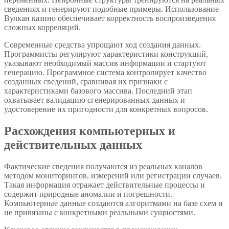
сведениях и генерируют подобные примеры. Использование
Вулкан казино обеспечивает корректность воспроизведения
сложных корреляций.
Современные средства упрощают ход создания данных.
Программисты регулируют характеристики конструкций,
указывают необходимый массив информации и стартуют
генерацию. Программное система контролирует качество
созданных сведений, сравнивая их признаки с
характеристиками базового массива. Последний этап
охватывает валидацию сгенерированных данных и
удостоверение их пригодности для конкретных вопросов.
Расхождения компьютерных и
действительных данных
Фактические сведения получаются из реальных каналов
методом мониторингов, измерений или регистрации случаев.
Такая информация отражает действительные процессы и
содержит природные аномалии и погрешности.
Компьютерные данные создаются алгоритмами на базе схем и
не привязаны с конкретными реальными сущностями.