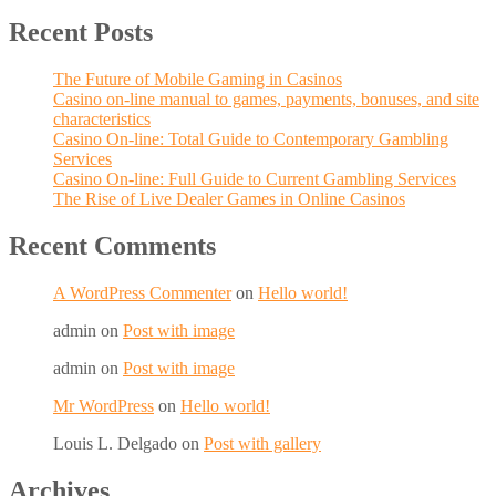
Recent Posts
The Future of Mobile Gaming in Casinos
Casino on-line manual to games, payments, bonuses, and site
characteristics
Casino On-line: Total Guide to Contemporary Gambling
Services
Casino On-line: Full Guide to Current Gambling Services
The Rise of Live Dealer Games in Online Casinos
Recent Comments
A WordPress Commenter
on
Hello world!
admin
on
Post with image
admin
on
Post with image
Mr WordPress
on
Hello world!
Louis L. Delgado
on
Post with gallery
Archives