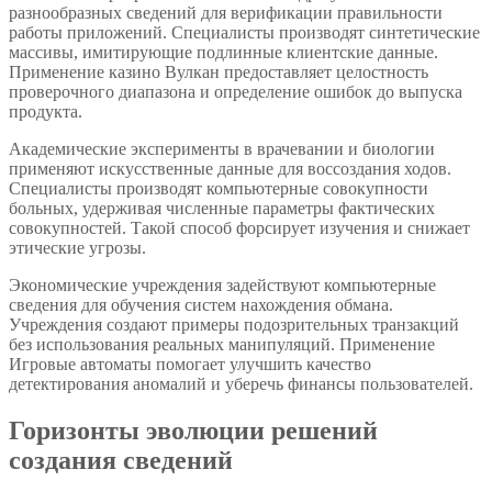
разнообразных сведений для верификации правильности
работы приложений. Специалисты производят синтетические
массивы, имитирующие подлинные клиентские данные.
Применение казино Вулкан предоставляет целостность
проверочного диапазона и определение ошибок до выпуска
продукта.
Академические эксперименты в врачевании и биологии
применяют искусственные данные для воссоздания ходов.
Специалисты производят компьютерные совокупности
больных, удерживая численные параметры фактических
совокупностей. Такой способ форсирует изучения и снижает
этические угрозы.
Экономические учреждения задействуют компьютерные
сведения для обучения систем нахождения обмана.
Учреждения создают примеры подозрительных транзакций
без использования реальных манипуляций. Применение
Игровые автоматы помогает улучшить качество
детектирования аномалий и уберечь финансы пользователей.
Горизонты эволюции решений
создания сведений