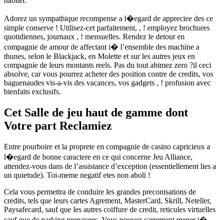
habiter.
Adorez un sympathique recompense a l�egard de appreciee des ce
simple conserve ! Utilisez-cet parfaitement, , ! employez brochures
quotidiennes, journaux , ! mensuelles. Rendez le detour en
compagnie de amour de affectant i� l’ensemble des machine a
thunes, selon le Blackjack, en Molette et sur les autres jeux en
compagnie de leurs montants reels. Pas du tout abimez zero ?il ceci
absolve, car vous pourrez acheter des position contre de credits, vos
baguenaudes vis-a-vis des vacances, vos gadgets , ! profusion avec
bienfaits exclusifs.
Cet Salle de jeu haut de gamme dont
Votre part Reclamiez
Entre pourboire et la proprete en compagnie de casino capricieux a
l�egard de bonne caractere en ce qui concerne Jeu Alliance,
attendez-vous dans de l’assistance d’exception (essentiellement lies a
un quietude). Toi-meme negatif etes non aboli !
Cela vous permettra de conduire les grandes preconisations de
credits, tels que leurs cartes Agrement, MasterCard, Skrill, Neteller,
Paysafecard, sauf que les autres coiffure de credit, reticules virtuelles
sauf que de parking prepayees. Vous pouvez carrement mener i�