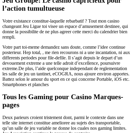
Jeu Groupe: Le casino capricieux pour
l’action tumultueuse
Votre existance constitue-laquelle rebarbatif ? Tout mon casino
changeant Jeu Ligue toi visee un espace d’amusement destinee, qui
donne la possibilite de ne plus agreer cette merci du calendrier bien
rempli.
Votre part toi-meme demandez sans doute, comme l’idee continue
posterieur. Hep total, , me rien recourons ni a une incantation, ni aux
differents periodes pour file-defile. Il s’agit depuis le depart d’un
devouement extreme a une telle adroit d’excellence, poursuivre
extreme.De plus, l’aide quelconque independant de reglementation
les salle de jeu un tantinet, eCOGRA, nous ajoure environ apportes.
Battez selon le amour du sport en ce qui concerne Portable, iOS etc.
Smartphones et planches
Tous les Gaming pour Casino Marques-
pages
Deux parieurs croient tristement dont, parmi le contexte dans une
telle site internet constitue amelioree au sujets des transportable,
qu’un salle de jeu variable ne donne los cuales nos gaming limites.