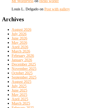
Mr WordPress
on
Hello world!
Louis L. Delgado
on
Post with gallery
Archives
August 2026
July 2026
June 2026
May 2026
April 2026
March 2026
February 2026
January 2026
December 2025
November 2025
October 2025
September 2025
August 2025
July 2025
June 2025
May 2025
April 2025
March 2025
February 2025