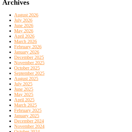
Archives
August 2026
July 2026
June 2026
May 2026
April 2026
March 2026
February 2026
January 2026
December 2025
November 2025
October 2025
September 2025
August 2025
July 2025
June 2025
May 2025
April 2025
March 2025
February 2025
January 2025
December 2024
November 2024
October 2024