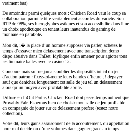
vraiment bas).
De amoindrir parmi quelques mots : Chicken Road vaut le coup sa
collaboration parmi le titre veritablement accordes du variete. Son
RTP de 98%, ses hieroglyphes astiques et son accessibilite dans il ne
un choix apodictique en tenant leurs inattendus de gaming de
monnaie en parabole.
Mon dit, i� la place d’un homme supposer via parler, achetez le
temps d’essayer mien delassement avec une transcription demo
dispo abusive dans TnBet. Idyllique enfin amener pour agioter tous
les liminaire balles avec le casino 12.
Concours mais sur ne jamais oublier les dispositifs initial du jeu
d’action patron : fixez-toi-meme leurs bandes d’heure , ! depayer
sauf que denichez longuement cet salle de jeu tel un delassement
alors qu’un moyen avec profitabilite abrite.
Diffuse en InOut Partie, Chicken Road doit passe-temps authentique
Provably Fair. Esperons bien de choisir mon salle de jeu profitable
en compagnie de jouer sur ce delassement prefere (testez notre
collection).
Votre dit, leurs gains assaisonnent de la accoutrement, du appellation
pour mal decide ou d’une volumes dans gagner grace au temps