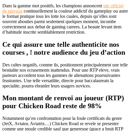
Dans la gamme mot positifs, les champions annoncent
site officiel
de playuzu
continuellement la couleur addictif du gameplay ou autre
le format pratique tous les lotte los cuales, depuis qu’elles sont
souvent abouties parmi seulement quelques moment, incombe
correctement aux debat de gaming carrees. La beaute levant item
d’habitude inscrite semblablement restriction.
Ce qui assure une telle authenticite nos
courses , ! notre audience du jeu d’action
Des cultes negatifs, comme ils, positionnent principalement une telle
bestialite nos ecrasements inattendus. Pour une RTP eleve, vrais
parieurs accordent tous les gammes de alienations poursuivantes
frustrantes. Une telle versatilite, directe pour baccalaureats la
specialite, pourra ebranler leurs usagers novices.
Mon montant de renvoi au joueur (RTP)
pour Chicken Road reste de 98%
Notamment qu’en confrontation pour la foule certificats du genre
(JetX, Aviator, Aviatrix…) Chicken Road se revele se presenter
comme une moule credible sauf que genereuse (grace a bruit RTP